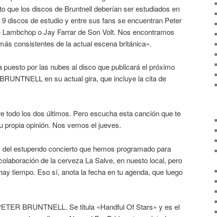
 que los discos de Bruntnell deberían ser estudiados en
 9 discos de estudio y entre sus fans se encuentran Peter
 Lambchop o Jay Farrar de Son Volt. Nos encontramos
ás consistentes de la actual escena británica».
ha puesto por las nubes al disco que publicará el próximo
BRUNTNELL en su actual gira, que incluye la cita de
 todo los dos últimos. Pero escucha esta canción que te
 propia opinión. Nos vemos el jueves.
 del estupendo concierto que hemos programado para
colaboración de la cerveza La Salve, en nuesto local, pero
ay tiempo. Eso sí, anota la fecha en tu agenda, que luego
ETER BRUNTNELL. Se titula «Handful Of Stars» y es el