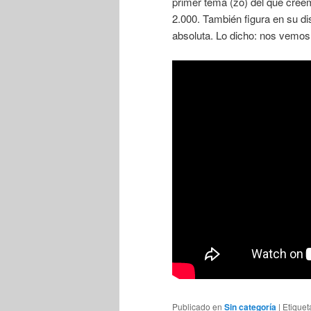
primer tema (zo) del que cree
2.000. También figura en su di
absoluta. Lo dicho: nos vemos 
Publicado en
Sin categoría
|
Etique