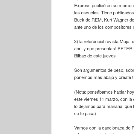
Express publicó en su momento
las escuelas. Tiene publicados
Buck de REM, Kurt Wagner de
ante uno de los compositores m
3) la referencial revista Mojo 
abril y que presentará PETER 
Bilbao de este jueves
Son argumentos de peso, sobre
ponemos más abajo y créate tu
(Nota: pensábamos hablar hoy
este viernes 11 marzo, con la 
lo dejamos para mañana, que h
se te pasa)
Vamos con la cancionaca de P