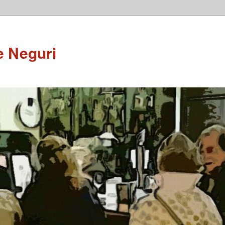
e Neguri