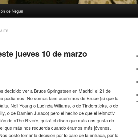
ón de Neguri
AITS
este jueves 10 de marzo
s decidido ver a Bruce Springsteen en Madrid el 21 de
ue podíamos. No somos fans acérrimos de Bruce (sí que lo
its, Neil Young o Lucinda Wiliams, o de Tindersticks, o de
ly, o de Damien Jurado) pero el hecho de que el leitmotiv
tación de «The River», quizá el disco que más nos gusta de
a, el que más nos recuerda cuando éramos más jóvenes,
 costó tomar la decisión por lo caro de la entrada, por lo