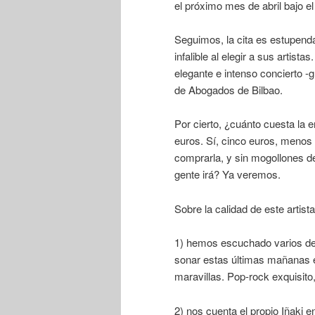
el próximo mes de abril bajo e
Seguimos, la cita es estupenda,
infalible al elegir a sus artis
elegante e intenso concierto -
de Abogados de Bilbao.
Por cierto, ¿cuánto cuesta l
euros. Sí, cinco euros, menos 
comprarla, y sin mogollones de
gente irá? Ya veremos.
Sobre la calidad de este artista
1) hemos escuchado varios de
sonar estas últimas mañanas e
maravillas. Pop-rock exquisito
2) nos cuenta el propio Iñaki 