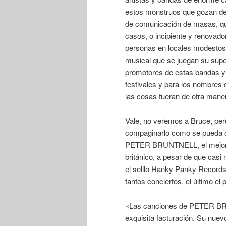
estos monstruos que gozan de f
de comunicación de masas, qu
casos, o incipiente y renovad
personas en locales modestos
musical que se juegan su super
promotores de estas bandas y a
festivales y para los nombres 
las cosas fueran de otra man
Vale, no veremos a Bruce, per
compaginarlo como se pueda co
PETER BRUNTNELL, el mejor r
británico, a pesar de que casi
el selllo Hanky Panky Records
tantos conciertos, el último e
«Las canciones de PETER BRU
exquisita facturación. Su nuev