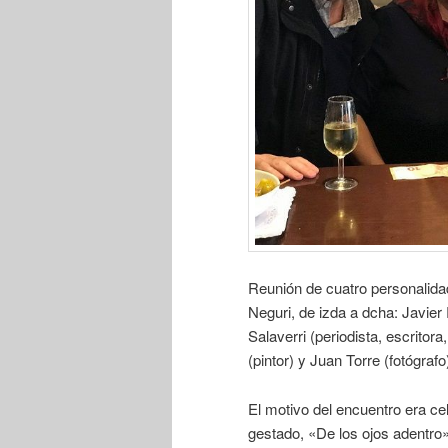
Reunión de cuatro personalidad
Neguri, de izda a dcha: Javier 
Salaverri (periodista, escritor
(pintor) y Juan Torre (fotógrafo
El motivo del encuentro era cel
gestado, «De los ojos adentro»