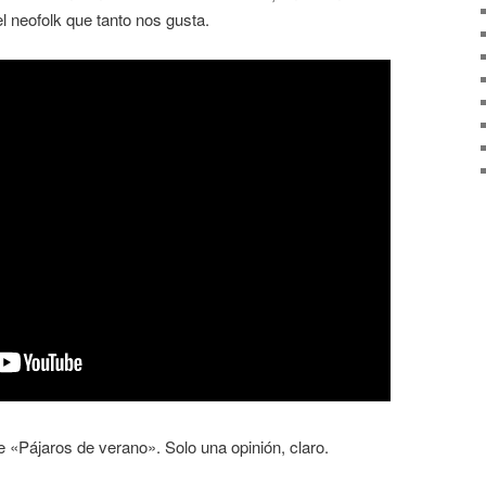
 neofolk que tanto nos gusta.
 «Pájaros de verano». Solo una opinión, claro.