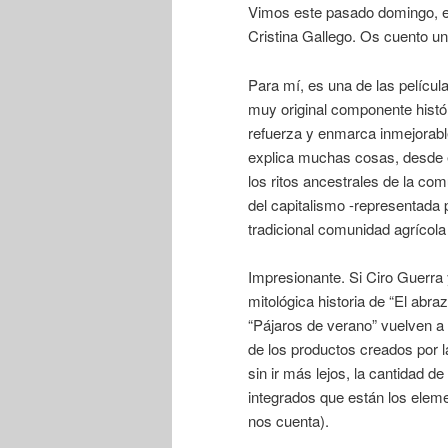
Vimos este pasado domingo, 
Cristina Gallego. Os cuento un
Para mí, es una de las películ
muy original componente histór
refuerza y enmarca inmejorabl
explica muchas cosas, desde el
los ritos ancestrales de la co
del capitalismo -representada p
tradicional comunidad agrícol
Impresionante. Si Ciro Guerra 
mitológica historia de “El abra
“Pájaros de verano” vuelven a 
de los productos creados por la 
sin ir más lejos, la cantidad d
integrados que están los eleme
nos cuenta).