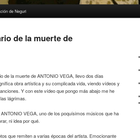
ción de Neguri
rio de la muerte de
rio de la muerte de ANTONIO VEGA, llevo dos días
nífica obra artística y su complicada vida, viendo vídeos y
canciones. Y con este vídeo que pongo más abajo me he
 las lágrimas.
e ANTONIO VEGA, uno de los poquísimos músicos que ha
ar, ni idea por qué.
tos que remiten a varias épocas del artista. Emocionante