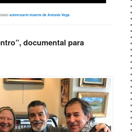
etado
aniversario muerte de Antonio Vega
entro”, documental para