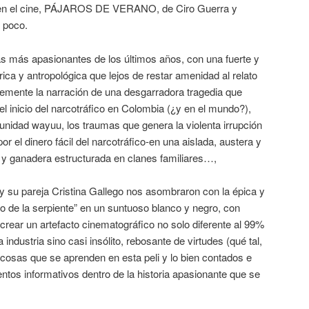
en el cine, PÁJAROS DE VERANO, de Ciro Guerra y
 poco.
as más apasionantes de los últimos años, con una fuerte y
ica y antropológica que lejos de restar amenidad al relato
emente la narración de una desgarradora tragedia que
 inicio del narcotráfico en Colombia (¿y en el mundo?),
munidad wayuu, los traumas que genera la violenta irrupción
or el dinero fácil del narcotráfico-en una aislada, austera y
a y ganadera estructurada en clanes familiares…,
y su pareja Cristina Gallego nos asombraron con la épica y
zo de la serpiente” en un suntuoso blanco y negro, con
crear un artefacto cinematográfico no solo diferente al 99%
industria sino casi insólito, rebosante de virtudes (qué tal,
e cosas que se aprenden en esta peli y lo bien contados e
ntos informativos dentro de la historia apasionante que se