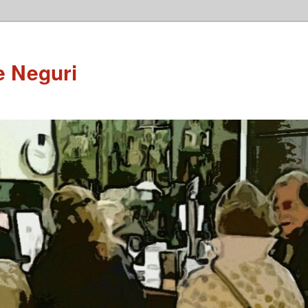
e Neguri