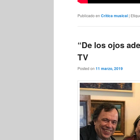
Publicado en
Crítica musical
|
Etiqu
“De los ojos ad
TV
Posted on
11 marzo, 2019