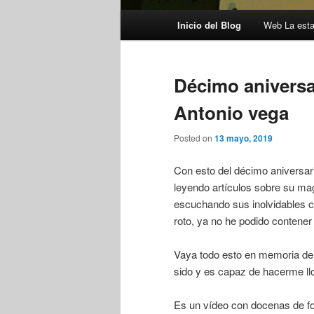
Menú
Inicio del Blog
Web La esta
principal
Décimo aniversa
Antonio vega
Posted on
13 mayo, 2019
Con esto del décimo aniversa
leyendo artículos sobre su mag
escuchando sus inolvidables 
roto, ya no he podido contener
Vaya todo esto en memoria d
sido y es capaz de hacerme llor
Es un vídeo con docenas de fo