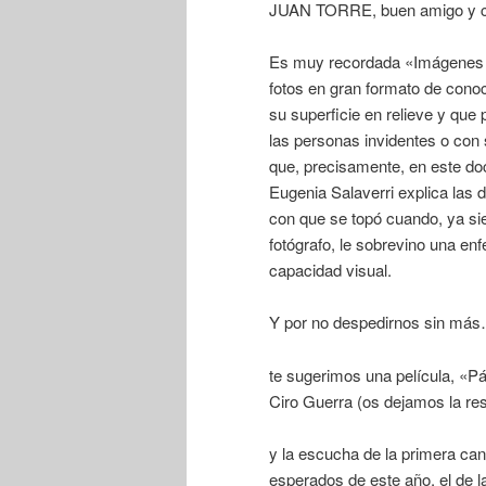
JUAN TORRE, buen amigo y clie
Es muy recordada «Imágenes p
fotos en gran formato de conoci
su superficie en relieve y que
las personas invidentes o con 
que, precisamente, en este doc
Eugenia Salaverri explica las di
con que se topó cuando, ya si
fotógrafo, le sobrevino una e
capacidad visual.
Y por no despedirnos sin má
te sugerimos una película, «Pá
Ciro Guerra (os dejamos la re
y la escucha de la primera ca
esperados de este año, el d