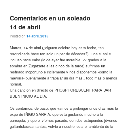
Comentarios en un soleado
14 de abril
Posted on
14 abril, 2015
Martes, 14 de abril (¿alguien celebra hoy esta fecha, tan
reivindicada hace tan solo un par de décadas?), luce el sol e
incluso hace calor (lo de ayer fue increíble, 27 grados a la
sombra en Zugazarte a las cinco de la tarde) sufrimos un
resfriado inoportuno e inclemente y nos disponemos -como la
mayoría- buenamente a trabajar un día más.. todo más o menos
normal.
Una canción en directo de PHOSPHORESCENT PARA DAR
BUEN INICIO AL DÍA.
Os contamos, de paso, que vamos a prolongar unos días más la
expo de IÑIGO SARRIÁ, que está gustando mucho a la
parroquia; y que el viernes pasado, con dos estupendos jóvenes
guitarristas/cantantes, volvió a nuestro local el ambiente de la