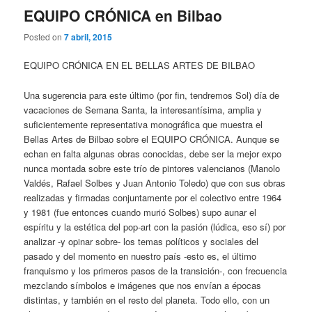
EQUIPO CRÓNICA en Bilbao
Posted on
7 abril, 2015
EQUIPO CRÓNICA EN EL BELLAS ARTES DE BILBAO
Una sugerencia para este último (por fin, tendremos Sol) día de
vacaciones de Semana Santa, la interesantísima, amplia y
suficientemente representativa monográfica que muestra el
Bellas Artes de Bilbao sobre el EQUIPO CRÓNICA. Aunque se
echan en falta algunas obras conocidas, debe ser la mejor expo
nunca montada sobre este trío de pintores valencianos (Manolo
Valdés, Rafael Solbes y Juan Antonio Toledo) que con sus obras
realizadas y firmadas conjuntamente por el colectivo entre 1964
y 1981 (fue entonces cuando murió Solbes) supo aunar el
espíritu y la estética del pop-art con la pasión (lúdica, eso sí) por
analizar -y opinar sobre- los temas políticos y sociales del
pasado y del momento en nuestro país -esto es, el último
franquismo y los primeros pasos de la transición-, con frecuencia
mezclando símbolos e imágenes que nos envían a épocas
distintas, y también en el resto del planeta. Todo ello, con un