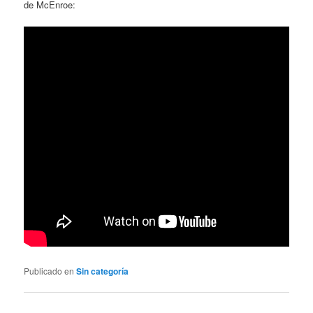
de McEnroe:
Publicado en
Sin categoría