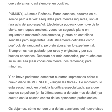
que valoramos -casi siempre- en positivo.
PUMUKY, «Justicia Poética». Estos canarios, oscuros en su
sonido pero a la vez asequibles para mentes inquietas, son el
rara avis del pop español. Electrónica pop-rock que huye de lo
obvio, con toques ambient, voces en segundo plano en
inquietante monotonía declamatoria, y letras en castellano
sencillas pero sugerentes, estilísticamente definibles como
pop/rock de vanguardia, pero sin abusar en lo experimental.
Siempre nos han gustado, por raros y originales y por sus
buenas canciones. Deberían ser más conocidos, por mucho que
su music sea (casi vocacionalmente, nos tememos) para
minorías.
Y en breve podremos comentar nuestras impresiones sobre el
nuevo disco de MCENROE, «Rugen las flores». De momento, lo
está escuchando en primicia la crítica especializada, para que
cuando se pulique (en la última semana de este mes de abril) ya
cuente con la opinión escrita de los opinadores profesionales.
Os dejamos, cómo no, con una de las canciones del nuevo disco