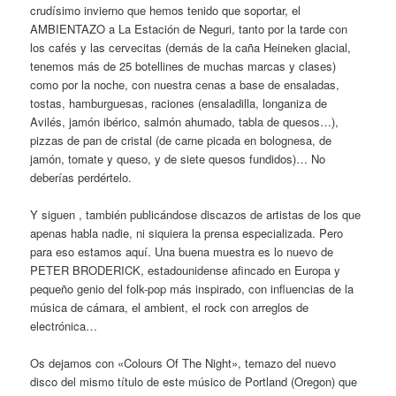
crudísimo invierno que hemos tenido que soportar, el
AMBIENTAZO a La Estación de Neguri, tanto por la tarde con
los cafés y las cervecitas (demás de la caña Heineken glacial,
tenemos más de 25 botellines de muchas marcas y clases)
como por la noche, con nuestra cenas a base de ensaladas,
tostas, hamburguesas, raciones (ensaladilla, longaniza de
Avilés, jamón ibérico, salmón ahumado, tabla de quesos…),
pizzas de pan de cristal (de carne picada en bolognesa, de
jamón, tomate y queso, y de siete quesos fundidos)… No
deberías perdértelo.
Y siguen , también publicándose discazos de artistas de los que
apenas habla nadie, ni siquiera la prensa especializada. Pero
para eso estamos aquí. Una buena muestra es lo nuevo de
PETER BRODERICK, estadounidense afincado en Europa y
pequeño genio del folk-pop más inspirado, con influencias de la
música de cámara, el ambient, el rock con arreglos de
electrónica…
Os dejamos con «Colours Of The Night», temazo del nuevo
disco del mismo título de este músico de Portland (Oregon) que