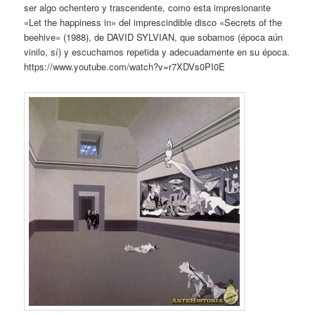
ser algo ochentero y trascendente, como esta impresionante
«Let the happiness in» del imprescindible disco «Secrets of the
beehive» (1988), de DAVID SYLVIAN, que sobamos (época aún
vinilo, sí) y escuchamos repetida y adecuadamente en su época.
https://www.youtube.com/watch?v=r7XDVs0PI0E