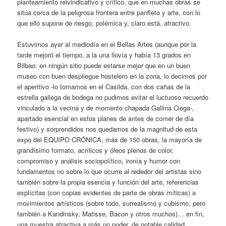
planteamiento reivindicativo y crítico, que en muchas obras se
sitúa cerca de la peligrosa frontera entre panfleto y arte, con lo
que ello supone de riesgo, polémica y, claro está, atractivo.
Estuvimos ayer al mediodía en el Bellas Artes (aunque por la
tarde mejoró el tiempo, a la una llovía y había 13 grados en
Bilbao: en ningún sitio puede estarse mejor que en un buen
museo con buen despliegue hostelero en la zona, lo decimos por
el aperitivo -lo tomamos en el Casilda, con dos cañas de la
estrella gallega de bodega no pudimos evitar el luctuoso recuerdo
vinculado a la vecina y de momento chapada Gallina Ciega-,
apartado esencial en estos planes de antes de comer de día
festivo) y sorprendidos nos quedamos de la magnitud de esta
expo del EQUIPO CRÓNICA, más de 150 obras, la mayoría de
grandísimo formato, acrílicos y óleos plenos de color,
compromiso y análisis sociopolítico, ironía y humor con
fundamentos no sobre lo que ocurre al rededor del artistas sino
también sobre la propia esencia y función del arte, referencias
explícitas (con copias evidentes de parte de obras míticas) a
movimientos artísticos (sobre todo, surrealismo y cubismo, pero
también a Kandinsky, Matisse, Bacon y otros muchos)… en fin,
una muestra atractiva a más no poder, de notable calidad