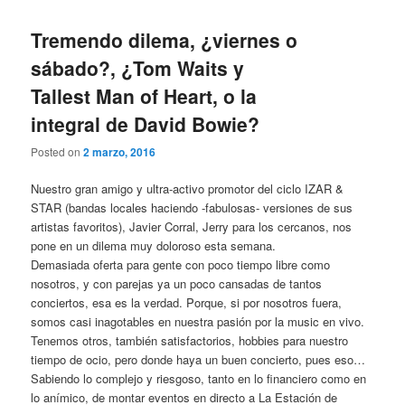
Tremendo dilema, ¿viernes o
sábado?, ¿Tom Waits y
Tallest Man of Heart, o la
integral de David Bowie?
Posted on
2 marzo, 2016
Nuestro gran amigo y ultra-activo promotor del ciclo IZAR &
STAR (bandas locales haciendo -fabulosas- versiones de sus
artistas favoritos), Javier Corral, Jerry para los cercanos, nos
pone en un dilema muy doloroso esta semana.
Demasiada oferta para gente con poco tiempo libre como
nosotros, y con parejas ya un poco cansadas de tantos
conciertos, esa es la verdad. Porque, si por nosotros fuera,
somos casi inagotables en nuestra pasión por la music en vivo.
Tenemos otros, también satisfactorios, hobbies para nuestro
tiempo de ocio, pero donde haya un buen concierto, pues eso…
Sabiendo lo complejo y riesgoso, tanto en lo financiero como en
lo anímico, de montar eventos en directo a La Estación de