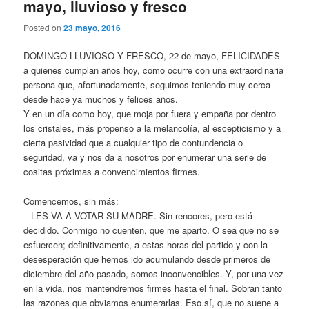
mayo, lluvioso y fresco
Posted on
23 mayo, 2016
DOMINGO LLUVIOSO Y FRESCO, 22 de mayo, FELICIDADES
a quienes cumplan años hoy, como ocurre con una extraordinaria
persona que, afortunadamente, seguimos teniendo muy cerca
desde hace ya muchos y felices años.
Y en un día como hoy, que moja por fuera y empaña por dentro
los cristales, más propenso a la melancolía, al escepticismo y a
cierta pasividad que a cualquier tipo de contundencia o
seguridad, va y nos da a nosotros por enumerar una serie de
cositas próximas a convencimientos firmes.
Comencemos, sin más:
– LES VA A VOTAR SU MADRE. Sin rencores, pero está
decidido. Conmigo no cuenten, que me aparto. O sea que no se
esfuercen; definitivamente, a estas horas del partido y con la
desesperación que hemos ido acumulando desde primeros de
diciembre del año pasado, somos inconvencibles. Y, por una vez
en la vida, nos mantendremos firmes hasta el final. Sobran tanto
las razones que obviamos enumerarlas. Eso sí, que no suene a