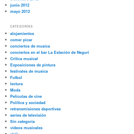
junio 2012
mayo 2012
CATEGORÍAS
alojamientos
comer picar
conciertos de musica
conciertos en el bar La Estación de Neguri
Crítica musical
Exposiciones de pintura
festivales de musica
Futbol
lectura
Moda
Películas de cine
Política y sociedad
retransmisiones deportivas
series de televisión
Sin categoría
vídeos musicales
vivir