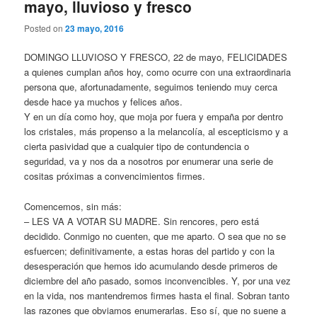
mayo, lluvioso y fresco
Posted on
23 mayo, 2016
DOMINGO LLUVIOSO Y FRESCO, 22 de mayo, FELICIDADES
a quienes cumplan años hoy, como ocurre con una extraordinaria
persona que, afortunadamente, seguimos teniendo muy cerca
desde hace ya muchos y felices años.
Y en un día como hoy, que moja por fuera y empaña por dentro
los cristales, más propenso a la melancolía, al escepticismo y a
cierta pasividad que a cualquier tipo de contundencia o
seguridad, va y nos da a nosotros por enumerar una serie de
cositas próximas a convencimientos firmes.
Comencemos, sin más:
– LES VA A VOTAR SU MADRE. Sin rencores, pero está
decidido. Conmigo no cuenten, que me aparto. O sea que no se
esfuercen; definitivamente, a estas horas del partido y con la
desesperación que hemos ido acumulando desde primeros de
diciembre del año pasado, somos inconvencibles. Y, por una vez
en la vida, nos mantendremos firmes hasta el final. Sobran tanto
las razones que obviamos enumerarlas. Eso sí, que no suene a