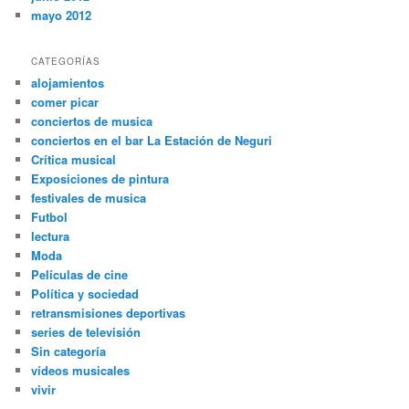
mayo 2012
CATEGORÍAS
alojamientos
comer picar
conciertos de musica
conciertos en el bar La Estación de Neguri
Crítica musical
Exposiciones de pintura
festivales de musica
Futbol
lectura
Moda
Películas de cine
Política y sociedad
retransmisiones deportivas
series de televisión
Sin categoría
vídeos musicales
vivir