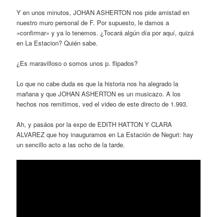
Y en unos minutos, JOHAN ASHERTON nos pide amistad en
nuestro muro personal de F. Por supuesto, le damos a
«confirmar» y ya lo tenemos. ¿Tocará algún día por aquí, quizá
en La Estacion? Quién sabe.
¿Es maravilloso o somos unos p. flipados?
Lo que no cabe duda es que la historia nos ha alegrado la
mañana y que JOHAN ASHERTON es un musicazo. A los
hechos nos remitimos, ved el video de este directo de 1.993.
Ah, y pasáos por la expo de EDITH HATTON Y CLARA
ALVAREZ que hoy inauguramos en La Estación de Neguri: hay
un sencillo acto a las ocho de la tarde.