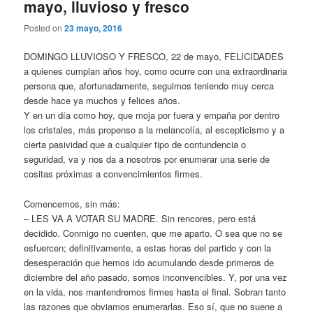
mayo, lluvioso y fresco
Posted on
23 mayo, 2016
DOMINGO LLUVIOSO Y FRESCO, 22 de mayo, FELICIDADES
a quienes cumplan años hoy, como ocurre con una extraordinaria
persona que, afortunadamente, seguimos teniendo muy cerca
desde hace ya muchos y felices años.
Y en un día como hoy, que moja por fuera y empaña por dentro
los cristales, más propenso a la melancolía, al escepticismo y a
cierta pasividad que a cualquier tipo de contundencia o
seguridad, va y nos da a nosotros por enumerar una serie de
cositas próximas a convencimientos firmes.
Comencemos, sin más:
– LES VA A VOTAR SU MADRE. Sin rencores, pero está
decidido. Conmigo no cuenten, que me aparto. O sea que no se
esfuercen; definitivamente, a estas horas del partido y con la
desesperación que hemos ido acumulando desde primeros de
diciembre del año pasado, somos inconvencibles. Y, por una vez
en la vida, nos mantendremos firmes hasta el final. Sobran tanto
las razones que obviamos enumerarlas. Eso sí, que no suene a