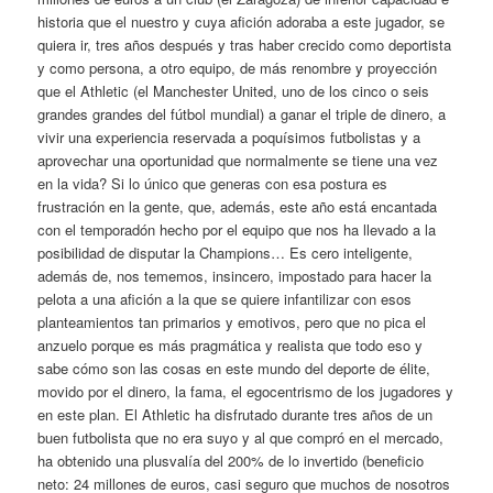
historia que el nuestro y cuya afición adoraba a este jugador, se
quiera ir, tres años después y tras haber crecido como deportista
y como persona, a otro equipo, de más renombre y proyección
que el Athletic (el Manchester United, uno de los cinco o seis
grandes grandes del fútbol mundial) a ganar el triple de dinero, a
vivir una experiencia reservada a poquísimos futbolistas y a
aprovechar una oportunidad que normalmente se tiene una vez
en la vida? Si lo único que generas con esa postura es
frustración en la gente, que, además, este año está encantada
con el temporadón hecho por el equipo que nos ha llevado a la
posibilidad de disputar la Champions… Es cero inteligente,
además de, nos tememos, insincero, impostado para hacer la
pelota a una afición a la que se quiere infantilizar con esos
planteamientos tan primarios y emotivos, pero que no pica el
anzuelo porque es más pragmática y realista que todo eso y
sabe cómo son las cosas en este mundo del deporte de élite,
movido por el dinero, la fama, el egocentrismo de los jugadores y
en este plan. El Athletic ha disfrutado durante tres años de un
buen futbolista que no era suyo y al que compró en el mercado,
ha obtenido una plusvalía del 200% de lo invertido (beneficio
neto: 24 millones de euros, casi seguro que muchos de nosotros