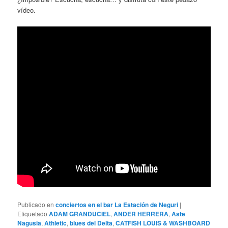
vídeo.
Publicado en
conciertos en el bar La Estación de Neguri
|
Etiquetado
ADAM GRANDUCIEL
,
ANDER HERRERA
,
Aste
Nagusia
,
Athletic
,
blues del Delta
,
CATFISH LOUIS & WASHBOARD