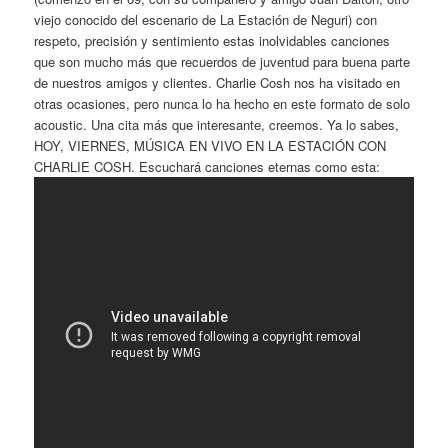
viejo conocido del escenario de La Estación de Neguri) con
respeto, precisión y sentimiento estas inolvidables canciones
que son mucho más que recuerdos de juventud para buena parte
de nuestros amigos y clientes. Charlie Cosh nos ha visitado en
otras ocasiones, pero nunca lo ha hecho en este formato de solo
acoustic. Una cita más que interesante, creemos. Ya lo sabes,
HOY, VIERNES, MÚSICA EN VIVO EN LA ESTACIÓN CON
CHARLIE COSH. Escuchará canciones eternas como esta: