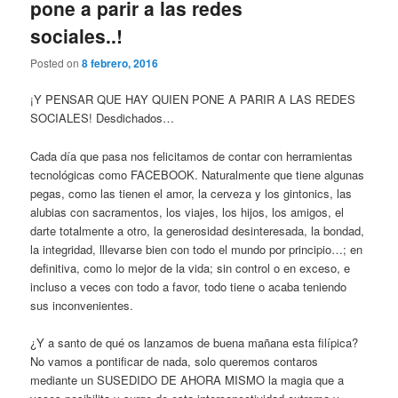
pone a parir a las redes
sociales..!
Posted on
8 febrero, 2016
¡Y PENSAR QUE HAY QUIEN PONE A PARIR A LAS REDES
SOCIALES! Desdichados…
Cada día que pasa nos felicitamos de contar con herramientas
tecnológicas como FACEBOOK. Naturalmente que tiene algunas
pegas, como las tienen el amor, la cerveza y los gintonics, las
alubias con sacramentos, los viajes, los hijos, los amigos, el
darte totalmente a otro, la generosidad desinteresada, la bondad,
la integridad, lllevarse bien con todo el mundo por principio…; en
definitiva, como lo mejor de la vida; sin control o en exceso, e
incluso a veces con todo a favor, todo tiene o acaba teniendo
sus inconvenientes.
¿Y a santo de qué os lanzamos de buena mañana esta filípica?
No vamos a pontificar de nada, solo queremos contaros
mediante un SUSEDIDO DE AHORA MISMO la magia que a