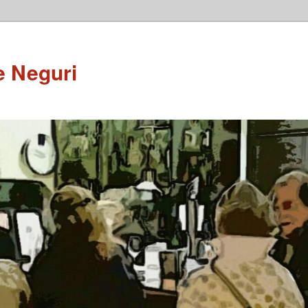
e Neguri