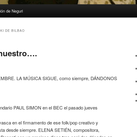
ón de Neguri
KI DE BILBAO
 nuestro….
MBRE. LA MÚSICA SIGUE, como siempre, DÁNDONOS
egendario PAUL SIMON en el BEC el pasado jueves
 vasca en el firmamento de ese folk/pop creativo y
usta desde siempre. ELENA SETIÉN, compositora,