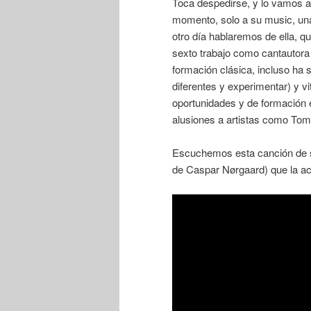
Toca despedirse, y lo vamos 
momento, solo a su music, una
otro día hablaremos de ella, q
sexto trabajo como cantautora y
formación clásica, incluso ha 
diferentes y experimentar) y v
oportunidades y de formación 
alusiones a artistas como Tom 
Escuchemos esta canción de su
de Caspar Nørgaard) que la 