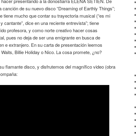
a hacer presentando a la donostiarra ELENA SETIÉN. De
 canción de su nuevo disco “Dreaming of Earthly Things”;
ue tiene mucho que contar su trayectoria musical (“es mi
 cantante”, dice en una reciente entrevista”; tiene
sido profesora, y como norte creativo hacer cosas
ital, pues no deja de ser una emigrante en busca de
en e extranjero. En su carta de presentación leemos
Waits, Billie Holiday o Nico. La cosa promete, ¿no?
 flamante disco, y disfrutemos del magnífico video (obra
acompaña: