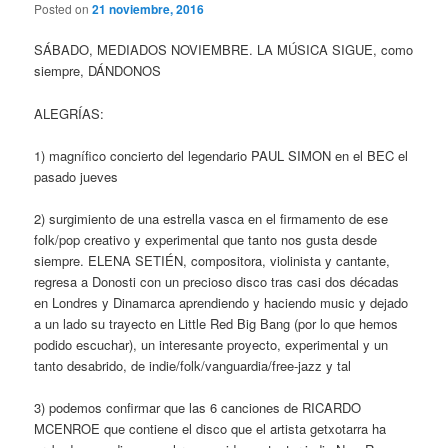
Posted on
21 noviembre, 2016
SÁBADO, MEDIADOS NOVIEMBRE. LA MÚSICA SIGUE, como
siempre, DÁNDONOS
ALEGRÍAS:
1) magnífico concierto del legendario PAUL SIMON en el BEC el
pasado jueves
2) surgimiento de una estrella vasca en el firmamento de ese
folk/pop creativo y experimental que tanto nos gusta desde
siempre. ELENA SETIÉN, compositora, violinista y cantante,
regresa a Donosti con un precioso disco tras casi dos décadas
en Londres y Dinamarca aprendiendo y haciendo music y dejado
a un lado su trayecto en Little Red Big Bang (por lo que hemos
podido escuchar), un interesante proyecto, experimental y un
tanto desabrido, de indie/folk/vanguardia/free-jazz y tal
3) podemos confirmar que las 6 canciones de RICARDO
MCENROE que contiene el disco que el artista getxotarra ha