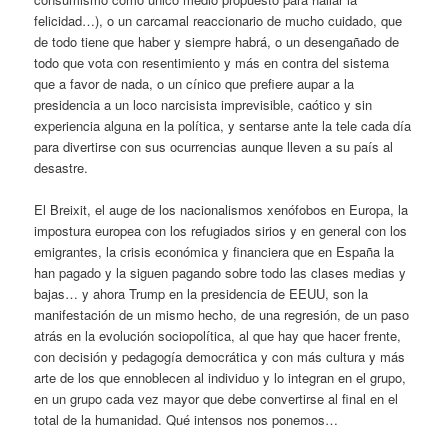
felicidad…), o un carcamal reaccionario de mucho cuidado, que
de todo tiene que haber y siempre habrá, o un desengañado de
todo que vota con resentimiento y más en contra del sistema
que a favor de nada, o un cínico que prefiere aupar a la
presidencia a un loco narcisista imprevisible, caótico y sin
experiencia alguna en la política, y sentarse ante la tele cada día
para divertirse con sus ocurrencias aunque lleven a su país al
desastre.
El Breixit, el auge de los nacionalismos xenófobos en Europa, la
impostura europea con los refugiados sirios y en general con los
emigrantes, la crisis económica y financiera que en España la
han pagado y la siguen pagando sobre todo las clases medias y
bajas… y ahora Trump en la presidencia de EEUU, son la
manifestación de un mismo hecho, de una regresión, de un paso
atrás en la evolución sociopolítica, al que hay que hacer frente,
con decisión y pedagogía democrática y con más cultura y más
arte de los que ennoblecen al individuo y lo integran en el grupo,
en un grupo cada vez mayor que debe convertirse al final en el
total de la humanidad. Qué intensos nos ponemos…