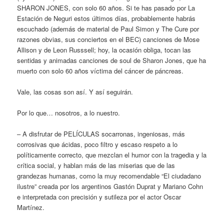
SHARON JONES, con solo 60 años. Si te has pasado por La
Estación de Neguri estos últimos días, probablemente habrás
escuchado (además de material de Paul Simon y The Cure por
razones obvias, sus conciertos en el BEC) canciones de Mose
Allison y de Leon Russsell; hoy, la ocasión obliga, tocan las
sentidas y animadas canciones de soul de Sharon Jones, que ha
muerto con solo 60 años víctima del cáncer de páncreas.
Vale, las cosas son así. Y así seguirán.
Por lo que… nosotros, a lo nuestro.
– A disfrutar de PELÍCULAS socarronas, ingeniosas, más
corrosivas que ácidas, poco filtro y escaso respeto a lo
políticamente correcto, que mezclan el humor con la tragedia y la
crítica social, y hablan más de las miserias que de las
grandezas humanas, como la muy recomendable “El ciudadano
ilustre” creada por los argentinos Gastón Duprat y Mariano Cohn
e interpretada con precisión y sutileza por el actor Oscar
Martínez.