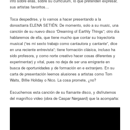
info sobre ellas, sobre su curriculum, lo que pretenden expresar,
sus artistas favoritos…
Toca despedirse, y lo vamos a hacer presentando a la
donostiarra ELENA SETIÉN. De momento, solo a su music, una
canción de su nuevo disco “Dreaming of Earthly Things”; otro día
hablaremos de ella, que tiene mucho que contar su trayectoria
musical (“es mi sexto trabajo como cantautora y cantante”, dice
en una reciente entrevista”; tiene formación clásica, incluso ha
sido profesora, y como norte creativo hacer cosas diferentes y
experimentar) y vital, pues no deja de ser una emigrante en
busca de oportunidades y de formación en e extranjero. En su
carta de presentación leemos alusiones a artistas como Tom
Waits, Billie Holiday o Nico. La cosa promete, ¿no?
Escuchemos esta canción de su flamante disco, y disfrutemos
del magnífico video (obra de Caspar Nørgaard) que la acompaña: