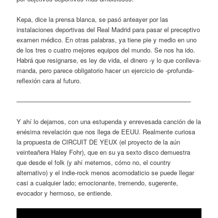
Kepa, dice la prensa blanca, se pasó anteayer por las
instalaciones deportivas del Real Madrid para pasar el preceptivo
examen médico. En otras palabras, ya tiene pie y medio en uno
de los tres o cuatro mejores equipos del mundo. Se nos ha ido.
Habrá que resignarse, es ley de vida, el dinero -y lo que conlleva-
manda, pero parece obligatorio hacer un ejercicio de -profunda-
reflexión cara al futuro.
———————————————————————————–
Y ahí lo dejamos, con una estupenda y enrevesada canción de la
enésima revelación que nos llega de EEUU. Realmente curiosa
la propuesta de CIRCUIT DE YEUX (el proyecto de la aún
veinteañera Haley Fohr), que en su ya sexto disco demuestra
que desde el folk (y ahí metemos, cómo no, el country
alternativo) y el indie-rock menos acomodaticio se puede llegar
casi a cualquier lado; emocionante, tremendo, sugerente,
evocador y hermoso, se entiende.