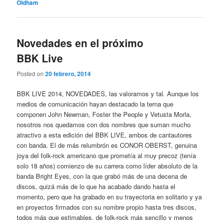
Oldham
Novedades en el próximo
BBK Live
Posted on
20 febrero, 2014
BBK LIVE 2014, NOVEDADES, las valoramos y tal. Aunque los
medios de comunicación hayan destacado la terna que
componen John Newman, Foster the People y Vetusta Morla,
nosotros nos quedamos con dos nombres que suman mucho
atractivo a esta edición del BBK LIVE, ambos de cantautores
con banda. El de más relumbrón es CONOR OBERST, genuina
joya del folk-rock americano que prometía al muy precoz (tenía
solo 18 años) comienzo de su carrera como líder absoluto de la
banda Bright Eyes, con la que grabó más de una decena de
discos, quizá más de lo que ha acabado dando hasta el
momento, pero que ha grabado en su trayectoria en solitario y ya
en proyectos firmados con su nombre propio hasta tres discos,
todos más que estimables, de folk-rock más sencillo y menos