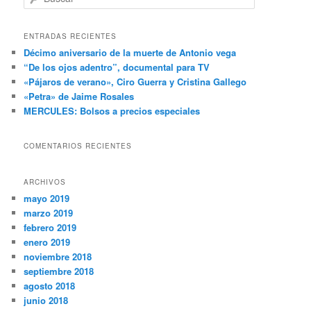
u
s
c
ENTRADAS RECIENTES
a
Décimo aniversario de la muerte de Antonio vega
r
“De los ojos adentro”, documental para TV
«Pájaros de verano», Ciro Guerra y Cristina Gallego
«Petra» de Jaime Rosales
MERCULES: Bolsos a precios especiales
COMENTARIOS RECIENTES
ARCHIVOS
mayo 2019
marzo 2019
febrero 2019
enero 2019
noviembre 2018
septiembre 2018
agosto 2018
junio 2018