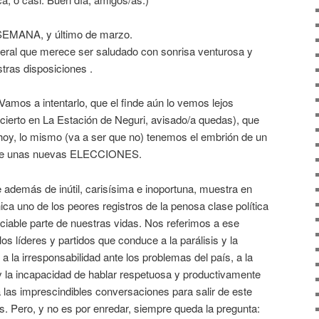
MANA, y último de marzo.
veral que merece ser saludado con sonrisa venturosa y
tras disposiciones .
Vamos a intentarlo, que el finde aún lo vemos lejos
concierto en La Estación de Neguri, avisado/a quedas), que
 hoy, lo mismo (va a ser que no) tenemos el embrión de un
rre unas nuevas ELECCIONES.
e además de inútil, carisísima e inoportuna, muestra en
a uno de los peores registros de la penosa clase política
ciable parte de nuestras vidas. Nos referimos a ese
s líderes y partidos que conduce a la parálisis y la
 a la irresponsabilidad ante los problemas del país, a la
 y la incapacidad de hablar respetuosa y productivamente
ra las imprescindibles conversaciones para salir de este
. Pero, y no es por enredar, siempre queda la pregunta: