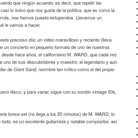
erdo que ningún acuerdo; es decir, que repetir las
casi lo único que nos gusta de la política, que es como la
ez más, nos hemos puesto estupendos. Llevamos un
qué le vamos a hacer.
ste precioso día: un video maravilloso y reciente (lleva
e un concierto en pequeño formato de uno de nuestros
os desde hace años, el californiano M. WARD, que cada vez
a uno de sus descubridores y maestro, el legendario y aún
íder de Giant Sand, normbre tan mítico como el del propio
vo disco, y para variar, sigue con su sonido vintage 50s,
ste breve set (no llega a los 20 minutos) de M. WARD; lo
todo, es un excelente guitarrista y notable compositor, así