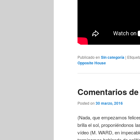
Publicado en
Sin categoría
|
Etique
Opposite House
Comentarios de
Posted on
30 marzo, 2016
(Nada, que empezamos felices
brilla el sol, proponiéndonos l
vídeo (M. WARD, en impecable 
terminamos hablando de polític