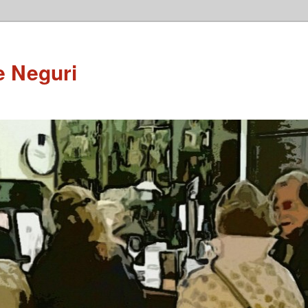
e Neguri