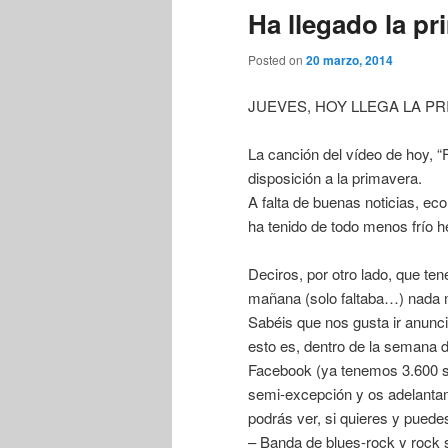
Ha llegado la pri
Posted on
20 marzo, 2014
JUEVES, HOY LLEGA LA P
La canción del vídeo de hoy, 
disposición a la primavera.
A falta de buenas noticias, ec
ha tenido de todo menos frío h
Deciros, por otro lado, que
mañana (solo faltaba…) na
Sabéis que nos gusta ir anunci
esto es, dentro de la semana 
Facebook (ya tenemos 3.600 s
semi-excepción y os adelantam
podrás ver, si quieres y puede
– Banda de blues-rock y rock 