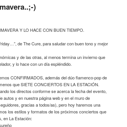
mavera..;-)
RIMAVERA Y LO HACE CON BUEN TIEMPO.
“Friday…”, de The Cure, para saludar con buen tono y mejor
onómicas y de las otras, al menos termina un invierno que
elador, y lo hace con un día espléndido.
 tenemos CONFIRMADOS, además del dúo flamenco-pop de
da menos que SIETE CONCIERTOS EN LA ESTACIÓN.
ando los directos conforme se acerca la fecha del evento,
de autos y en nuestra página web y en el muro de
eguidores, gracias a todos/as), pero hoy haremos una
os los estilos y formatos de los próximos conciertos que
s, en La Estación:
sureño