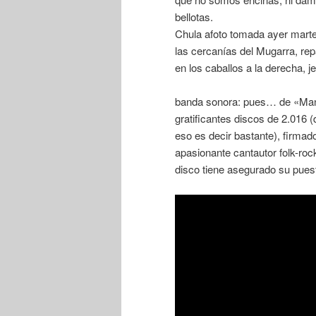
bellotas.
Chula afoto tomada ayer mart
las cercanías del Mugarra, re
en los caballos a la derecha, je
banda sonora: pues… de «Man
gratificantes discos de 2.016
eso es decir bastante), firmad
apasionante cantautor folk-
disco tiene asegurado su puesto