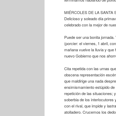
MIÉRCOLES DE LA SANTA SE
Delicioso y soleado día prima
celebrado con la mejor de nues
Puede ser una bonita jornada. 
(porcier: el viernes, 1 abril, 
mañana vuelve la lluvia y que
nuevo Gobierno que nos aho
Cita repetida con las urnas qu
obscena representación escénic
que maldirige una nada despre
ensimismamiento estúpido de lo
repetición de las situaciones; y
soberbia de los interlocutores
con el rival, que impide y last
atolladero. Crucemos los dedos