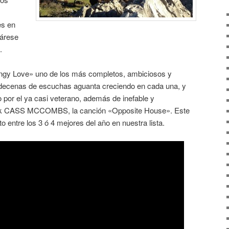
es en
párese
.
gy Love» uno de los más completos, ambiciosos y
 (decenas de escuchas aguanta creciendo en cada una, y
o por el ya casi veterano, además de inefable y
rock CASS MCCOMBS, la canción «Opposite House». Este
 entre los 3 ó 4 mejores del año en nuestra lista.