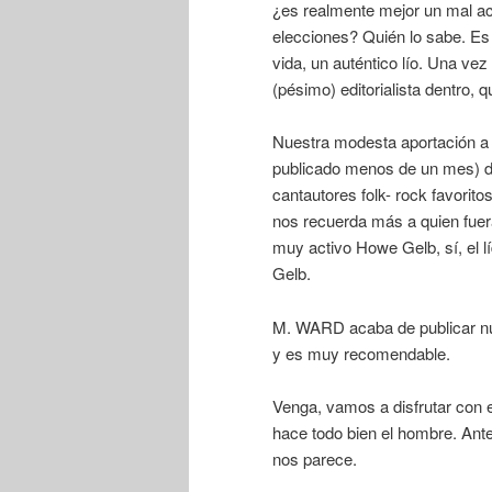
¿es realmente mejor un mal acu
elecciones? Quién lo sabe. Es 
vida, un auténtico lío. Una v
(pésimo) editorialista dentro, 
Nuestra modesta aportación a e
publicado menos de un mes) d
cantautores folk- rock favorit
nos recuerda más a quien fuer
muy activo Howe Gelb, sí, el l
Gelb.
M. WARD acaba de publicar nue
y es muy recomendable.
Venga, vamos a disfrutar con e
hace todo bien el hombre. Ante 
nos parece.