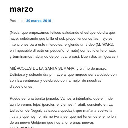
marzo
Posted on
30 marzo, 2016
(Nada, que empezamos felices saludando el estupendo día que
hace, celebrando que brilla el sol, proponiéndonos las mejores
intenciones para este miercoles, eligiendo un vídeo (M. WARD,
en impecable directo en pequeño formato) con suficiente ornato,
y terminamos hablando de política, o casi. Buen día, amigos/as.)
MIÉRCOLES DE LA SANTA SEMANA, y último de marzo.
Delicioso y soleado día primaveral que merece ser saludado con
sonrisa venturosa y celebrado con la mejor de nuestras
disposiciones .
Puede ser una bonita jornada. Vamos a intentarlo, que el finde
aún lo vemos lejos (porcier: el viernes, 1 abril, concierto en La
Estación de Neguri, avisado/a quedas), que mañana vuelve la
lluvia y que hoy, lo mismo (va a ser que no) tenemos el embrión
de un nuevo Gobierno que nos ahorre unas nuevas