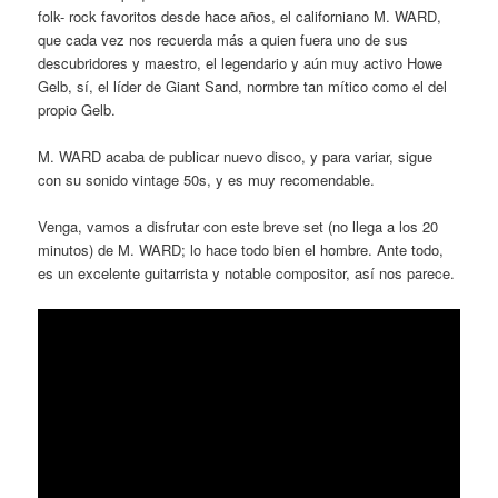
folk- rock favoritos desde hace años, el californiano M. WARD,
que cada vez nos recuerda más a quien fuera uno de sus
descubridores y maestro, el legendario y aún muy activo Howe
Gelb, sí, el líder de Giant Sand, normbre tan mítico como el del
propio Gelb.
M. WARD acaba de publicar nuevo disco, y para variar, sigue
con su sonido vintage 50s, y es muy recomendable.
Venga, vamos a disfrutar con este breve set (no llega a los 20
minutos) de M. WARD; lo hace todo bien el hombre. Ante todo,
es un excelente guitarrista y notable compositor, así nos parece.