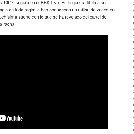
100% seguro en el BBK Live. Es la que da título a su
ingle en toda regla; la has escuchado un millón de veces en
hísima suerte con lo que se ha revelado del cartel del
la racha.