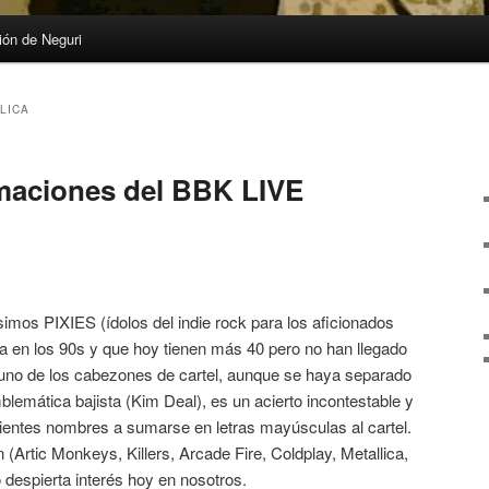
ón de Neguri
LICA
maciones del BBK LIVE
simos PIXIES (ídolos del indie rock para los aficionados
ana en los 90s y que hoy tienen más 40 pero no han llegado
uno de los cabezones de cartel, aunque se haya separado
lemática bajista (Kim Deal), es un acierto incontestable y
iguientes nombres a sumarse en letras mayúsculas al cartel.
(Artic Monkeys, Killers, Arcade Fire, Coldplay, Metallica,
despierta interés hoy en nosotros.