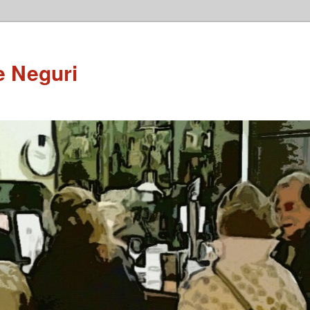
e Neguri