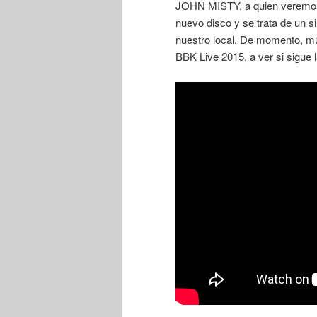
JOHN MISTY, a quien veremos 
nuevo disco y se trata de un s
nuestro local. De momento, muc
BBK Live 2015, a ver si sigue 