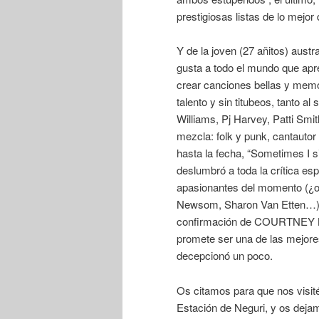
prestigiosas listas de lo mejor 
Y de la joven (27 añitos) a
gusta a todo el mundo que apre
crear canciones bellas y memo
talento y sin titubeos, tanto al
Williams, Pj Harvey, Patti Smit
mezcla: folk y punk, cantautor
hasta la fecha, “Sometimes I si
deslumbró a toda la crítica es
apasionantes del momento (¿o
Newsom, Sharon Van Etten…). D
confirmación de COURTNEY BA
promete ser una de las mejores
decepcionó un poco.
Os citamos para que nos visitéi
Estación de Neguri, y os dej