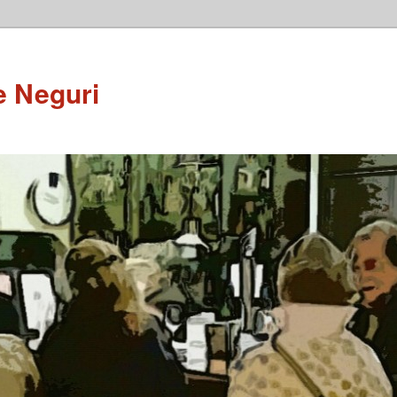
e Neguri