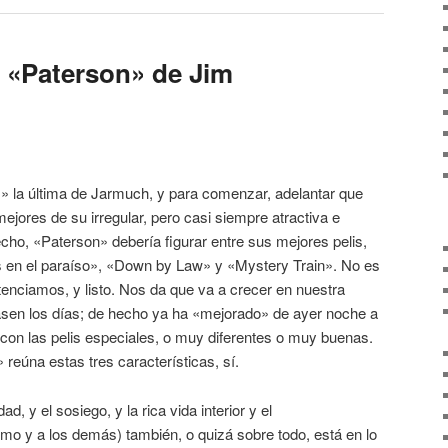
 «Paterson» de Jim
a última de Jarmuch, y para comenzar, adelantar que
ejores de su irregular, pero casi siempre atractiva e
hecho, «Paterson» debería figurar entre sus mejores pelis,
os en el paraíso», «Down by Law» y «Mystery Train». No es
ntenciamos, y listo. Nos da que va a crecer en nuestra
sen los días; de hecho ya ha «mejorado» de ayer noche a
con las pelis especiales, o muy diferentes o muy buenas.
úna estas tres características, sí.
dad, y el sosiego, y la rica vida interior y el
mo y a los demás) también, o quizá sobre todo, está en lo