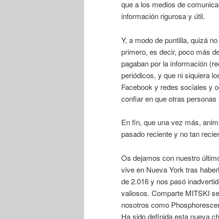
que a los medios de comunicac
información rigurosa y útil.
Y, a modo de puntilla, quizá no
primero, es decir, poco más de 
pagaban por la información (
periódicos, y que ni siquiera lo
Facebook y redes sociales y oc
confiar en que otras personas 
En fin, que una vez más, anima
pasado reciente y no tan recie
Os dejamos con nuestro último
vive en Nueva York tras haber
de 2.016 y nos pasó inadvertid
valiosos. Comparte MITSKI sel
nosotros como Phosphorescent
Ha sido definida esta nueva ch