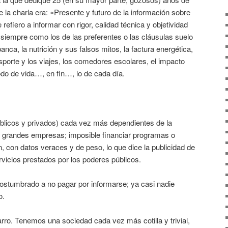
de la charla era: «Presente y futuro de la información sobre
efiero a informar con rigor, calidad técnica y objetividad
siempre como los de las preferentes o las cláusulas suelo
anca, la nutrición y sus falsos mitos, la factura energética,
ansporte y los viajes, los comedores escolares, el impacto
o de vida…, en fin…, lo de cada día.
blicos y privados) cada vez más dependientes de la
las grandes empresas; imposible financiar programas o
, con datos veraces y de peso, lo que dice la publicidad de
vicios prestados por los poderes públicos.
ostumbrado a no pagar por informarse; ya casi nadie
o.
tarro. Tenemos una sociedad cada vez más cotilla y trivial,