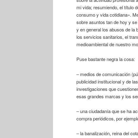
mi vida; resumiendo, el título 
consumo y vida cotidiana». Me r
sobre asuntos tan de hoy y se 
y en general los abusos de la b
los servicios sanitarios, el tr
medioambiental de nuestro mod
Puse bastante negra la cosa:
– medios de comunicación (pú
publicidad institucional y de 
investigaciones que cuestionen
esas grandes marcas y los ser
– una ciudadanía que se ha ac
compra periódicos, por ejempl
– la banalización, reina del co