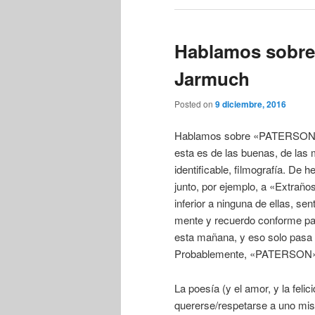
Hablamos sobre
Jarmuch
Posted on
9 diciembre, 2016
Hablamos sobre «PATERSON» l
esta es de las buenas, de las m
identificable, filmografía. De 
junto, por ejemplo, a «Extrañ
inferior a ninguna de ellas, se
mente y recuerdo conforme pa
esta mañana, y eso solo pasa 
Probablemente, «PATERSON» re
La poesía (y el amor, y la felici
quererse/respetarse a uno mis