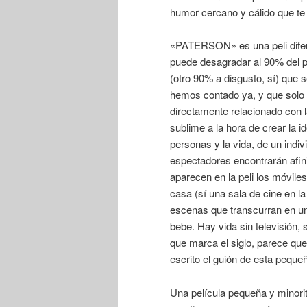
humor cercano y cálido que te h
«PATERSON» es una peli difere
puede desagradar al 90% del pú
(otro 90% a disgusto, sí) que 
hemos contado ya, y que solo
directamente relacionado con l
sublime a la hora de crear la i
personas y la vida, de un indi
espectadores encontrarán afin
aparecen en la peli los móviles
casa (sí una sala de cine en la
escenas que transcurran en un
bebe. Hay vida sin televisión, 
que marca el siglo, parece que
escrito el guión de esta pequ
Una película pequeña y minorit