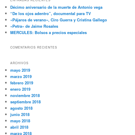
a
Décimo aniversario de la muerte de Antonio vega
r
“De los ojos adentro”, documental para TV
«Pájaros de verano», Ciro Guerra y Cristina Gallego
«Petra» de Jaime Rosales
MERCULES: Bolsos a precios especiales
COMENTARIOS RECIENTES
ARCHIVOS
mayo 2019
marzo 2019
febrero 2019
enero 2019
noviembre 2018
septiembre 2018
agosto 2018
junio 2018
mayo 2018
abril 2018
marzo 2018