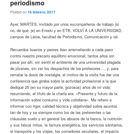
periodismo
Posted on
16 febrero, 2017
Ayer, MARTES, invitado por unos excompañeros de trabajo (si
no, de qué, je) en Eroski y en ETB, VOLVÍ A LA UNIVERSIDAD,
campus de Leioa, facultad de Periodismo, Comunicación y tal.
Recuerdos buenos y peores iban arremetiendo a cada paso
contra nuestro precario equilibrio emocional; tantos años sin
pasar por allí, sin sentir el ambiente de una universidad plagada
de jóvenes, sin ver los despachos de los profesores…, y, para
rematar la dosis de nostalgia, el motivo de la visita fue dar una
conferencia que giraba sobre la actividad profesional a la que
dediqué 25 (en su mayor parte, gozosos) años de mi vida;
resumiendo, el título de la charla era: «Presente y futuro de la
información sobre consumo y vida cotidiana». Me refiero a
informar con rigor, calidad técnica y objetividad sobre asuntos
tan de hoy y se siempre como los de las preferentes o las
cláusulas suelo y en general los abusos de la banca, la nutrición
y sus falsos mitos, la factura energética, los servicios sanitarios,
el transporte y los viajes, los comedores escolares, el impacto