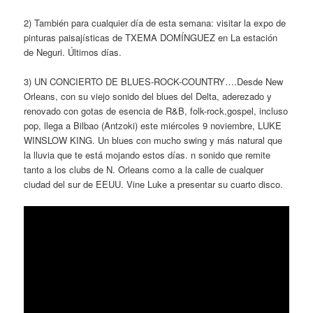
2) También para cualquier día de esta semana: visitar la expo de
pinturas paisajísticas de TXEMA DOMÍNGUEZ en La estación
de Neguri. Últimos días.
3) UN CONCIERTO DE BLUES-ROCK-COUNTRY….Desde New
Orleans, con su viejo sonido del blues del Delta, aderezado y
renovado con gotas de esencia de R&B, folk-rock,gospel, incluso
pop, llega a Bilbao (Antzoki) este miércoles 9 noviembre, LUKE
WINSLOW KING. Un blues con mucho swing y más natural que
la lluvia que te está mojando estos días. n sonido que remite
tanto a los clubs de N. Orleans como a la calle de cualquer
ciudad del sur de EEUU. Vine Luke a presentar su cuarto disco.