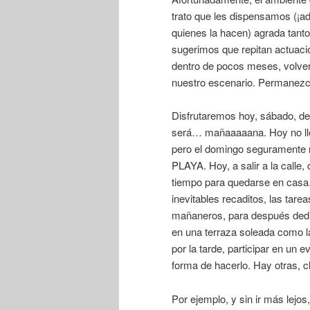
trato que les dispensamos (
quienes la hacen) agrada tant
sugerimos que repitan actuació
dentro de pocos meses, vo
nuestro escenario. Permanezc
Disfrutaremos hoy, sábado, de 
será… mañaaaaana. Hoy no lle
pero el domingo seguramente 
PLAYA. Hoy, a salir a la calle
tiempo para quedarse en casa.
inevitables recaditos, las tare
mañaneros, para después dedic
en una terraza soleada como la
por la tarde, participar en un 
forma de hacerlo. Hay otras, cl
Por ejemplo, y sin ir más lejos