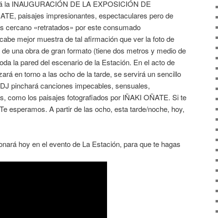
brará la INAUGURACIÓN DE LA EXPOSICIÓN DE
, paisajes impresionantes, espectaculares pero de
ás cercano «retratados» por este consumado
o cabe mejor muestra de tal afirmación que ver la foto de
a de una obra de gran formato (tiene dos metros y medio de
oda la pared del escenario de la Estación. En el acto de
n torno a las ocho de la tarde, se servirá un sencillo
DJ pinchará canciones impecables, sensuales,
, como los paisajes fotografiados por IÑAKI OÑATE. Si te
Te esperamos. A partir de las ocho, esta tarde/noche, hoy,
nará hoy en el evento de La Estación, para que te hagas