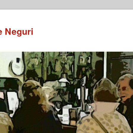
e Neguri