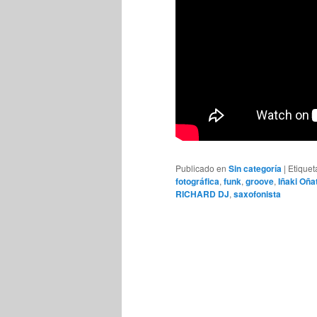
Publicado en
Sin categoría
|
Etique
fotográfica
,
funk
,
groove
,
Iñaki Oña
RICHARD DJ
,
saxofonista