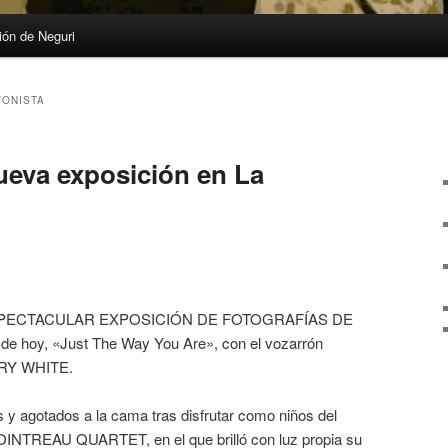
ón de Neguri
ONISTA
ueva exposición en La
PECTACULAR EXPOSICIÓN DE FOTOGRAFÍAS DE
e hoy, «Just The Way You Are», con el vozarrón
RRY WHITE.
s y agotados a la cama tras disfrutar como niños del
REAU QUARTET, en el que brilló con luz propia su