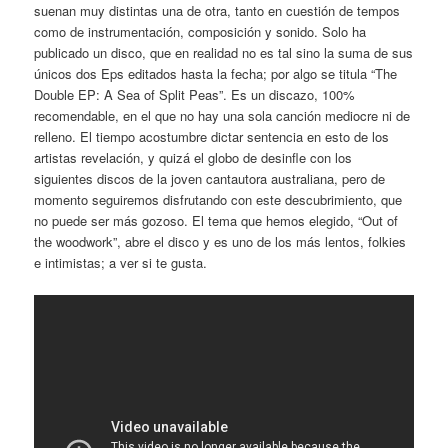
suenan muy distintas una de otra, tanto en cuestión de tempos
como de instrumentación, composición y sonido. Solo ha
publicado un disco, que en realidad no es tal sino la suma de sus
únicos dos Eps editados hasta la fecha; por algo se titula “The
Double EP: A Sea of Split Peas”. Es un discazo, 100%
recomendable, en el que no hay una sola canción mediocre ni de
relleno. El tiempo acostumbre dictar sentencia en esto de los
artistas revelación, y quizá el globo de desinfle con los
siguientes discos de la joven cantautora australiana, pero de
momento seguiremos disfrutando con este descubrimiento, que
no puede ser más gozoso. El tema que hemos elegido, “Out of
the woodwork”, abre el disco y es uno de los más lentos, folkies
e intimistas; a ver si te gusta.