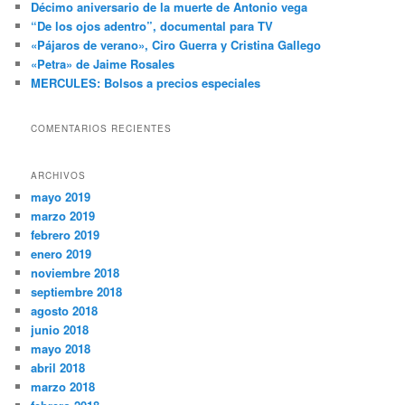
Décimo aniversario de la muerte de Antonio vega
r
“De los ojos adentro”, documental para TV
«Pájaros de verano», Ciro Guerra y Cristina Gallego
«Petra» de Jaime Rosales
MERCULES: Bolsos a precios especiales
COMENTARIOS RECIENTES
ARCHIVOS
mayo 2019
marzo 2019
febrero 2019
enero 2019
noviembre 2018
septiembre 2018
agosto 2018
junio 2018
mayo 2018
abril 2018
marzo 2018