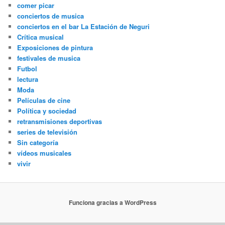
comer picar
conciertos de musica
conciertos en el bar La Estación de Neguri
Crítica musical
Exposiciones de pintura
festivales de musica
Futbol
lectura
Moda
Películas de cine
Política y sociedad
retransmisiones deportivas
series de televisión
Sin categoría
vídeos musicales
vivir
Funciona gracias a WordPress