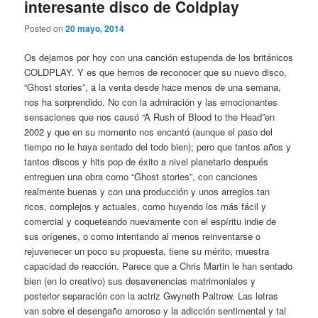
interesante disco de Coldplay
Posted on
20 mayo, 2014
Os dejamos por hoy con una canción estupenda de los británicos
COLDPLAY. Y es que hemos de reconocer que su nuevo disco,
“Ghost stories”, a la venta desde hace menos de una semana,
nos ha sorprendido. No con la admiración y las emocionantes
sensaciones que nos causó “A Rush of Blood to the Head”en
2002 y que en su momento nos encantó (aunque el paso del
tiempo no le haya sentado del todo bien); pero que tantos años y
tantos discos y hits pop de éxito a nivel planetario después
entreguen una obra como “Ghost stories”, con canciones
realmente buenas y con una producción y unos arreglos tan
ricos, complejos y actuales, como huyendo los más fácil y
comercial y coqueteando nuevamente con el espíritu indie de
sus orígenes, o como intentando al menos reinventarse o
rejuvenecer un poco su propuesta, tiene su mérito, muestra
capacidad de reacción. Parece que a Chris Martin le han sentado
bien (en lo creativo) sus desavenencias matrimoniales y
posterior separación con la actriz Gwyneth Paltrow. Las letras
van sobre el desengaño amoroso y la adicción sentimental y tal