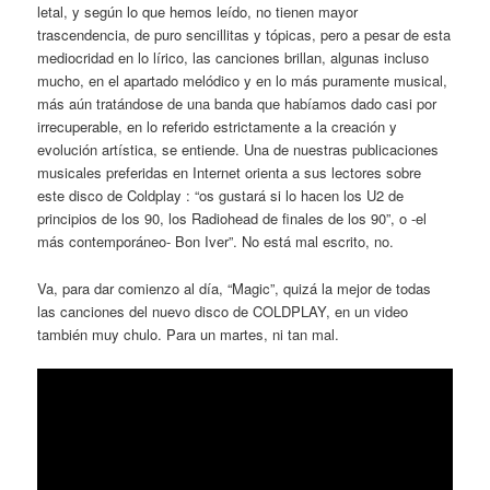
letal, y según lo que hemos leído, no tienen mayor
trascendencia, de puro sencillitas y tópicas, pero a pesar de esta
mediocridad en lo lírico, las canciones brillan, algunas incluso
mucho, en el apartado melódico y en lo más puramente musical,
más aún tratándose de una banda que habíamos dado casi por
irrecuperable, en lo referido estrictamente a la creación y
evolución artística, se entiende. Una de nuestras publicaciones
musicales preferidas en Internet orienta a sus lectores sobre
este disco de Coldplay : “os gustará si lo hacen los U2 de
principios de los 90, los Radiohead de finales de los 90”, o -el
más contemporáneo- Bon Iver”. No está mal escrito, no.
Va, para dar comienzo al día, “Magic”, quizá la mejor de todas
las canciones del nuevo disco de COLDPLAY, en un video
también muy chulo. Para un martes, ni tan mal.