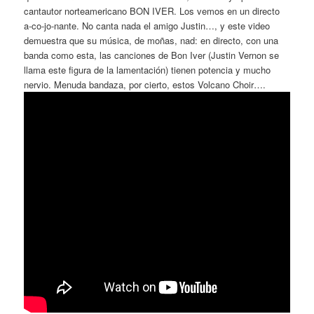
cantautor norteamericano BON IVER. Los vemos en un directo
a-co-jo-nante. No canta nada el amigo Justin…, y este video
demuestra que su música, de moñas, nad: en directo, con una
banda como esta, las canciones de Bon Iver (Justin Vernon se
llama este figura de la lamentación) tienen potencia y mucho
nervio. Menuda bandaza, por cierto, estos Volcano Choir….