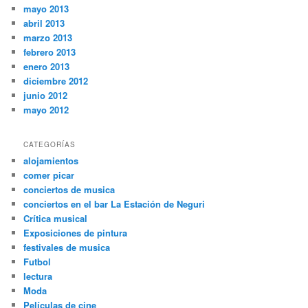
mayo 2013
abril 2013
marzo 2013
febrero 2013
enero 2013
diciembre 2012
junio 2012
mayo 2012
CATEGORÍAS
alojamientos
comer picar
conciertos de musica
conciertos en el bar La Estación de Neguri
Crítica musical
Exposiciones de pintura
festivales de musica
Futbol
lectura
Moda
Películas de cine