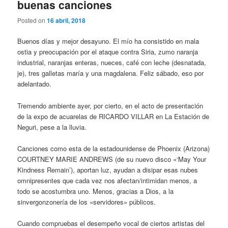
buenas canciones
Posted on
16 abril, 2018
Buenos días y mejor desayuno. El mío ha consistido en mala
ostia y preocupación por el ataque contra Siria, zumo naranja
industrial, naranjas enteras, nueces, café con leche (desnatada,
je), tres galletas maría y una magdalena. Feliz sábado, eso por
adelantado.
Tremendo ambiente ayer, por cierto, en el acto de presentación
de la expo de acuarelas de RICARDO VILLAR en La Estación de
Neguri, pese a la lluvia.
Canciones como esta de la estadounidense de Phoenix (Arizona)
COURTNEY MARIE ANDREWS (de su nuevo disco «‘May Your
Kindness Remain’), aportan luz, ayudan a disipar esas nubes
omnipresentes que cada vez nos afectan/intimidan menos, a
todo se acostumbra uno. Menos, gracias a Dios, a la
sinvergonzonería de los «servidores» públicos.
Cuando compruebas el desempeño vocal de ciertos artistas del