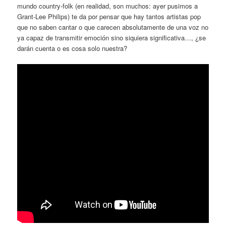
mundo country-folk (en realidad, son muchos: ayer pusimos a
Grant-Lee Philips) te da por pensar que hay tantos artistas pop
que no saben cantar o que carecen absolutamente de una voz no
ya capaz de transmitir emoción sino siquiera significativa…, ¿se
darán cuenta o es cosa solo nuestra?