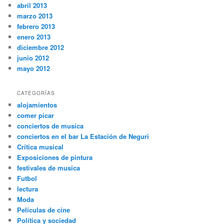
abril 2013
marzo 2013
febrero 2013
enero 2013
diciembre 2012
junio 2012
mayo 2012
CATEGORÍAS
alojamientos
comer picar
conciertos de musica
conciertos en el bar La Estación de Neguri
Crítica musical
Exposiciones de pintura
festivales de musica
Futbol
lectura
Moda
Películas de cine
Política y sociedad