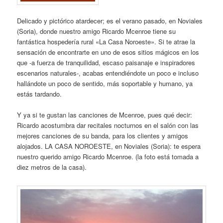
Delicado y pictórico atardecer; es el verano pasado, en Noviales
(Soria), donde nuestro amigo Ricardo Mcenroe tiene su
fantástica hospedería rural «La Casa Noroeste». Si te atrae la
sensación de encontrarte en uno de esos sitios mágicos en los
que -a fuerza de tranquilidad, escaso paisanaje e inspiradores
escenarios naturales-, acabas entendiéndote un poco e incluso
hallándote un poco de sentido, más soportable y humano, ya
estás tardando.
Y ya si te gustan las canciones de Mcenroe, pues qué decir:
Ricardo acostumbra dar recitales nocturnos en el salón con las
mejores canciones de su banda, para los clientes y amigos
alojados. LA CASA NOROESTE, en Noviales (Soria): te espera
nuestro querido amigo Ricardo Mcenroe. (la foto está tomada a
diez metros de la casa).