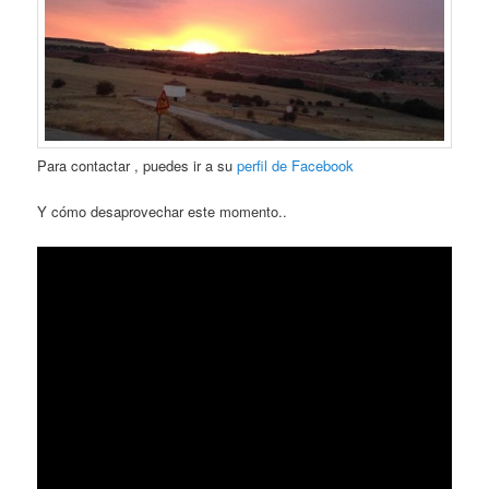
Para contactar , puedes ir a su
perfil de Facebook
Y cómo desaprovechar este momento..