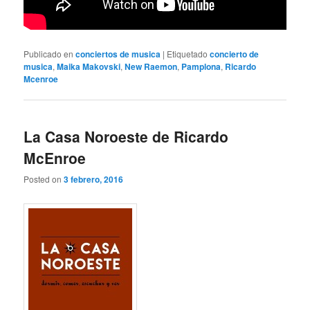
Publicado en
conciertos de musica
|
Etiquetado
concierto de
musica
,
Maika Makovski
,
New Raemon
,
Pamplona
,
Ricardo
Mcenroe
La Casa Noroeste de Ricardo
McEnroe
Posted on
3 febrero, 2016