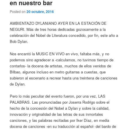
en nuestro bar
Posted on
20 octubre, 2016
AMBIENTAZO DYLANIANO AYER EN LA ESTACIÓN DE
NEGURI. Más de tres horas dedicadas gozosamente a la
celebración del Nobel de Literatura concedido, por fin, este año a
Bob Dylan.
Nos encantó la MUSIC EN VIVO en vivo, faltaba más, y no
podemos sino agradecer a -calculamos, no tuvimos tiempo de
contarlos- la docena de artistas, muchos de ellos venidos de
Bilbao, algunos incluso en metro guitarras a cuestas, que
subieron al escenario a recrear hasta una treintena de canciones
de Dylan.
Pero lo más peculiar del evento fueron, por una vez, LAS
PALABRAS. Las pronunciadas por Joserra Rodrigo sobre el
hecho de la concesión del Nobel a Dylan y sobre la calidad,
innovación y originalidad de las letras de sus inmortales
canciones, y las palabras recitadas por Iker Díaz, en media
docena de canciones -en su traducción al español- del bardo de