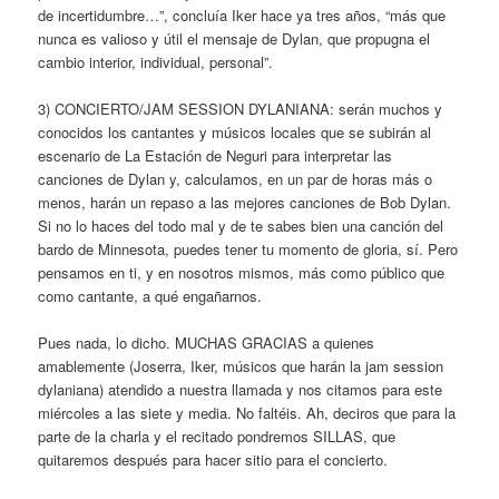
de incertidumbre…”, concluía Iker hace ya tres años, “más que
nunca es valioso y útil el mensaje de Dylan, que propugna el
cambio interior, individual, personal”.
3) CONCIERTO/JAM SESSION DYLANIANA: serán muchos y
conocidos los cantantes y músicos locales que se subirán al
escenario de La Estación de Neguri para interpretar las
canciones de Dylan y, calculamos, en un par de horas más o
menos, harán un repaso a las mejores canciones de Bob Dylan.
Si no lo haces del todo mal y de te sabes bien una canción del
bardo de Minnesota, puedes tener tu momento de gloria, sí. Pero
pensamos en ti, y en nosotros mismos, más como público que
como cantante, a qué engañarnos.
Pues nada, lo dicho. MUCHAS GRACIAS a quienes
amablemente (Joserra, Iker, músicos que harán la jam session
dylaniana) atendido a nuestra llamada y nos citamos para este
miércoles a las siete y media. No faltéis. Ah, deciros que para la
parte de la charla y el recitado pondremos SILLAS, que
quitaremos después para hacer sitio para el concierto.