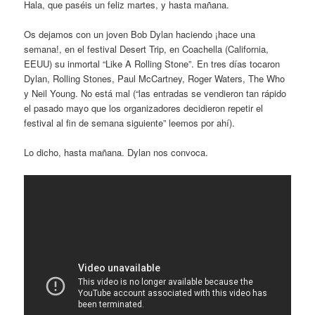
Hala, que paséis un feliz martes, y hasta mañana.
Os dejamos con un joven Bob Dylan haciendo ¡hace una
semana!, en el festival Desert Trip, en Coachella (California,
EEUU) su inmortal “Like A Rolling Stone”. En tres días tocaron
Dylan, Rolling Stones, Paul McCartney, Roger Waters, The Who
y Neil Young. No está mal (“las entradas se vendieron tan rápido
el pasado mayo que los organizadores decidieron repetir el
festival al fin de semana siguiente” leemos por ahí).
Lo dicho, hasta mañana. Dylan nos convoca.