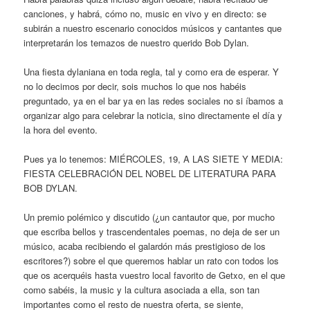
canciones, y habrá, cómo no, music en vivo y en directo: se
subirán a nuestro escenario conocidos músicos y cantantes que
interpretarán los temazos de nuestro querido Bob Dylan.
Una fiesta dylaniana en toda regla, tal y como era de esperar. Y
no lo decimos por decir, sois muchos lo que nos habéis
preguntado, ya en el bar ya en las redes sociales no si íbamos a
organizar algo para celebrar la noticia, sino directamente el día y
la hora del evento.
Pues ya lo tenemos: MIÉRCOLES, 19, A LAS SIETE Y MEDIA:
FIESTA CELEBRACIÓN DEL NOBEL DE LITERATURA PARA
BOB DYLAN.
Un premio polémico y discutido (¿un cantautor que, por mucho
que escriba bellos y trascendentales poemas, no deja de ser un
músico, acaba recibiendo el galardón más prestigioso de los
escritores?) sobre el que queremos hablar un rato con todos los
que os acerquéis hasta vuestro local favorito de Getxo, en el que
como sabéis, la music y la cultura asociada a ella, son tan
importantes como el resto de nuestra oferta, se siente,