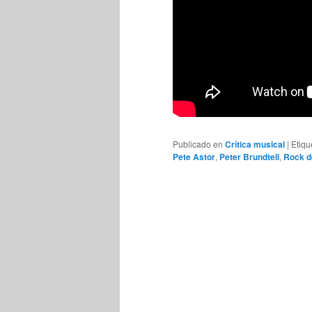
Publicado en
Crítica musical
|
Etiqu
Pete Astor
,
Peter Brundtell
,
Rock d