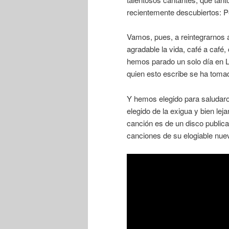
recientemente descubiertos: Pe
Vamos, pues, a reintegrarnos a
agradable la vida, café a café,
hemos parado un solo día en La
quien esto escribe se ha tom
Y hemos elegido para saludaro
elegido de la exigua y bien l
canción es de un disco public
canciones de su elogiable nue