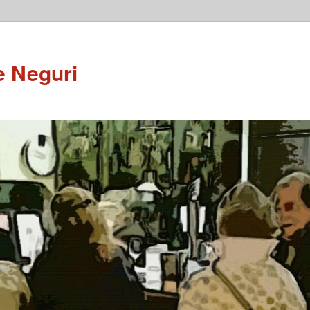
e Neguri