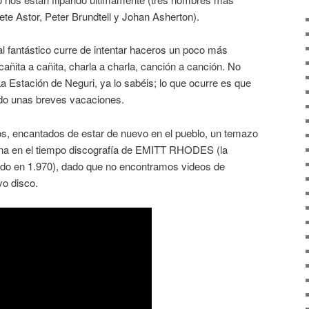
te Astor, Peter Brundtell y Johan Asherton).
l fantástico curre de intentar haceros un poco más
 cañita a cañita, charla a charla, canción a canción. No
 Estación de Neguri, ya lo sabéis; lo que ocurre es que
ado unas breves vacaciones.
s, encantados de estar de nuevo en el pueblo, un temazo
ejana en el tiempo discografía de EMITT RHODES (la
ado en 1.970), dado que no encontramos videos de
vo disco.