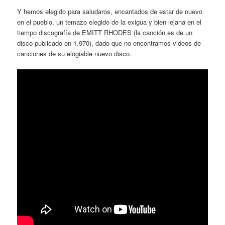
Y hemos elegido para saludaros, encantados de estar de nuevo
en el pueblo, un temazo elegido de la exigua y bien lejana en el
tiempo discografía de EMITT RHODES (la canción es de un
disco publicado en 1.970), dado que no encontramos videos de
canciones de su elogiable nuevo disco.