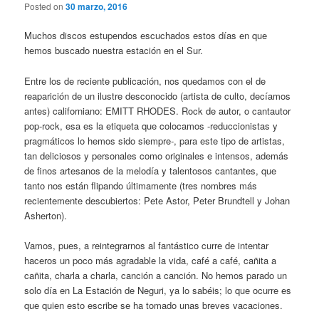
Posted on
30 marzo, 2016
Muchos discos estupendos escuchados estos días en que
hemos buscado nuestra estación en el Sur.
Entre los de reciente publicación, nos quedamos con el de
reaparición de un ilustre desconocido (artista de culto, decíamos
antes) californiano: EMITT RHODES. Rock de autor, o cantautor
pop-rock, esa es la etiqueta que colocamos -reduccionistas y
pragmáticos lo hemos sido siempre-, para este tipo de artistas,
tan deliciosos y personales como originales e intensos, además
de finos artesanos de la melodía y talentosos cantantes, que
tanto nos están flipando últimamente (tres nombres más
recientemente descubiertos: Pete Astor, Peter Brundtell y Johan
Asherton).
Vamos, pues, a reintegrarnos al fantástico curre de intentar
haceros un poco más agradable la vida, café a café, cañita a
cañita, charla a charla, canción a canción. No hemos parado un
solo día en La Estación de Neguri, ya lo sabéis; lo que ocurre es
que quien esto escribe se ha tomado unas breves vacaciones.