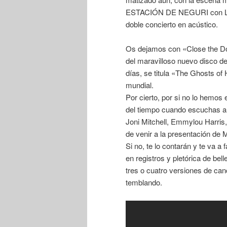
ESTACIÓN DE NEGURI con LA 
doble concierto en acústico.
Os dejamos con «Close the Do
del maravilloso nuevo disco 
días, se titula «The Ghosts of
mundial.
Por cierto, por si no lo hemos 
del tiempo cuando escuchas a l
Joni Mitchell, Emmylou Harris,
de venir a la presentación d
Si no, te lo contarán y te va a 
en registros y pletórica de be
tres o cuatro versiones de can
temblando.