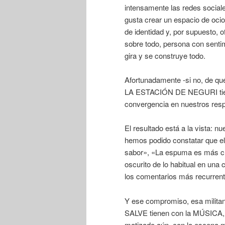
intensamente las redes social
gusta crear un espacio de oci
de identidad y, por supuesto, o
sobre todo, persona con sentimi
gira y se construye todo.
Afortunadamente -si no, de q
LA ESTACIÓN DE NEGURI tiene
convergencia en nuestros resp
El resultado está a la vista: 
hemos podido constatar que el
sabor», «La espuma es más cr
oscurito de lo habitual en una
los comentarios más recurrent
Y ese compromiso, esa mili
SALVE tienen con la MÚSICA, 
matizado aún, con la escena mu