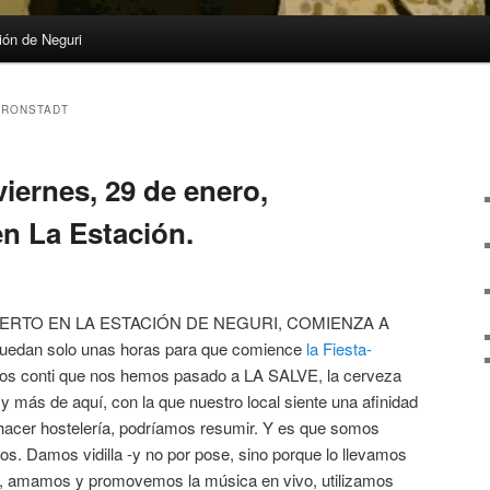
ón de Neguri
 RONSTADT
viernes, 29 de enero,
en La Estación.
ERTO EN LA ESTACIÓN DE NEGURI, COMIENZA A
dan solo unas horas para que comience
la Fiesta-
os conti que nos hemos pasado a LA SALVE, la cerveza
más de aquí, con la que nuestro local siente una afinidad
hacer hostelería, podríamos resumir. Y es que somos
s. Damos vidilla -y no por pose, sino porque lo llevamos
ocal, amamos y promovemos la música en vivo, utilizamos