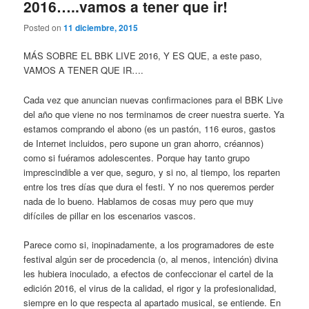
2016…..vamos a tener que ir!
Posted on
11 diciembre, 2015
MÁS SOBRE EL BBK LIVE 2016, Y ES QUE, a este paso,
VAMOS A TENER QUE IR….
Cada vez que anuncian nuevas confirmaciones para el BBK Live
del año que viene no nos terminamos de creer nuestra suerte. Ya
estamos comprando el abono (es un pastón, 116 euros, gastos
de Internet incluidos, pero supone un gran ahorro, créannos)
como si fuéramos adolescentes. Porque hay tanto grupo
imprescindible a ver que, seguro, y si no, al tiempo, los reparten
entre los tres días que dura el festi. Y no nos queremos perder
nada de lo bueno. Hablamos de cosas muy pero que muy
difíciles de pillar en los escenarios vascos.
Parece como si, inopinadamente, a los programadores de este
festival algún ser de procedencia (o, al menos, intención) divina
les hubiera inoculado, a efectos de confeccionar el cartel de la
edición 2016, el virus de la calidad, el rigor y la profesionalidad,
siempre en lo que respecta al apartado musical, se entiende. En