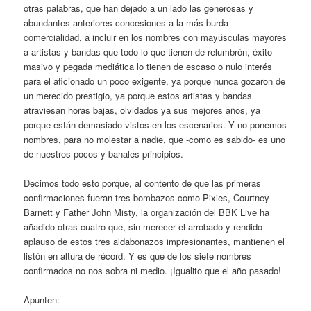
otras palabras, que han dejado a un lado las generosas y
abundantes anteriores concesiones a la más burda
comercialidad, a incluir en los nombres con mayúsculas mayores
a artistas y bandas que todo lo que tienen de relumbrón, éxito
masivo y pegada mediática lo tienen de escaso o nulo interés
para el aficionado un poco exigente, ya porque nunca gozaron de
un merecido prestigio, ya porque estos artistas y bandas
atraviesan horas bajas, olvidados ya sus mejores años, ya
porque están demasiado vistos en los escenarios. Y no ponemos
nombres, para no molestar a nadie, que -como es sabido- es uno
de nuestros pocos y banales principios.
Decimos todo esto porque, al contento de que las primeras
confirmaciones fueran tres bombazos como Pixies, Courtney
Barnett y Father John Misty, la organización del BBK Live ha
añadido otras cuatro que, sin merecer el arrobado y rendido
aplauso de estos tres aldabonazos impresionantes, mantienen el
listón en altura de récord. Y es que de los siete nombres
confirmados no nos sobra ni medio. ¡Igualito que el año pasado!
Apunten: