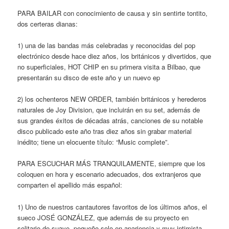
PARA BAILAR con conocimiento de causa y sin sentirte tontito,
dos certeras dianas:
1) una de las bandas más celebradas y reconocidas del pop
electrónico desde hace diez años, los británicos y divertidos, que
no superficiales, HOT CHIP en su primera visita a Bilbao, que
presentarán su disco de este año y un nuevo ep
2) los ochenteros NEW ORDER, también británicos y herederos
naturales de Joy Division, que incluirán en su set, además de
sus grandes éxitos de décadas atrás, canciones de su notable
disco publicado este año tras diez años sin grabar material
inédito; tiene un elocuente título: “Music complete”.
PARA ESCUCHAR MÁS TRANQUILAMENTE, siempre que los
coloquen en hora y escenario adecuados, dos extranjeros que
comparten el apellido más español:
1) Uno de nuestros cantautores favoritos de los últimos años, el
sueco JOSÉ GONZÁLEZ, que además de su proyecto en
solitario de suave, pequeño solo en apariencia y muy intimista