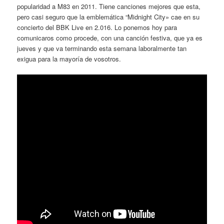
popularidad a M83 en 2011. Tiene canciones mejores que esta,
pero casi seguro que la emblemática “Midnight City» cae en su
concierto del BBK Live en 2.016. Lo ponemos hoy para
comunicaros como procede, con una canción festiva, que ya es
jueves y que va terminando esta semana laboralmente tan
exigua para la mayoría de vosotros.