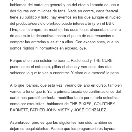
hablamos del cartel en general y no del efecto llamada de una o
dos figuras con millones de fans. Nada en contra, cada festival
tiene su público y listo; hay eventos en los que aunque el núcleo
del producto/servicio ofertado puede interesarte (y en el BBK
Live, casi siempre, es mucho), las cuestiones circunstanciales o
de contexto te desmotivan hasta el punto de que renuncias a
comprar las entradas y asistir a ellos. Con excepciones, que no
somos rígidos ni normativos en exceso, oye.
Porque si en una edición te traen a Radiohead y THE CURE,
pues haces el esfuerzo, pillas el abono y vas esos dos días,
sabiendo lo que te vas a encontrar. Y claro que mereció la pena.
A lo que íbamos, que esta vez, verano del año en curso, también
vamos a tener que ir. Ya la primera tacada de confirmaciones del
cartel nos pareció perfecta, modélica tanto por criterio selectivo
como por exquisitez, hablamos de THE PIXIES, COURTNEY
BARNETT, FATHER JOHN MISTY y JOSÉ GONZÁLEZ.
Asombroso, pero es que las siguientes han sido también de
dejarnos boquiabiertos. Parece que los programadores leyeran,