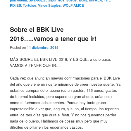
PIXIES
,
Tortoise
,
Vince Staples
,
WOLF ALICE
Sobre el BBK Live
2016…..vamos a tener que ir!
Posted on
11 diciembre, 2015
MÁS SOBRE EL BBK LIVE 2016, Y ES QUE, a este paso,
VAMOS A TENER QUE IR….
Cada vez que anuncian nuevas confirmaciones para el BBK Live
del año que viene no nos terminamos de creer nuestra suerte. Ya
estamos comprando el abono (es un pastón, 116 euros, gastos
de Internet incluidos, pero supone un gran ahorro, créannos)
como si fuéramos adolescentes. Porque hay tanto grupo
imprescindible a ver que, seguro, y si no, al tiempo, los reparten
entre los tres días que dura el festi. Y no nos queremos perder
nada de lo bueno. Hablamos de cosas muy pero que muy
difíciles de pillar en los escenarios vascos.