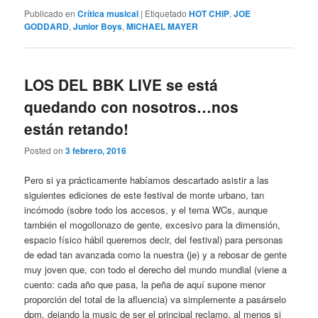
Publicado en
Crítica musical
|
Etiquetado
HOT CHIP
,
JOE
GODDARD
,
Junior Boys
,
MICHAEL MAYER
LOS DEL BBK LIVE se está
quedando con nosotros…nos
están retando!
Posted on
3 febrero, 2016
Pero si ya prácticamente habíamos descartado asistir a las
siguientes ediciones de este festival de monte urbano, tan
incómodo (sobre todo los accesos, y el tema WCs, aunque
también el mogollonazo de gente, excesivo para la dimensión,
espacio físico hábil queremos decir, del festival) para personas
de edad tan avanzada como la nuestra (je) y a rebosar de gente
muy joven que, con todo el derecho del mundo mundial (viene a
cuento: cada año que pasa, la peña de aquí supone menor
proporción del total de la afluencia) va simplemente a pasárselo
dpm, dejando la music de ser el principal reclamo, al menos si