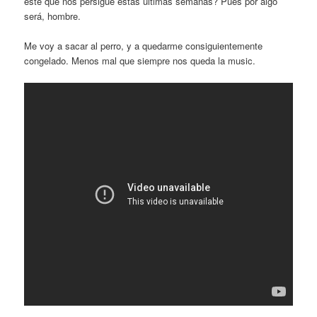
este que nos persigue estas últimas semanas? Pues por algo
será, hombre.
Me voy a sacar al perro, y a quedarme consiguientemente
congelado. Menos mal que siempre nos queda la music.