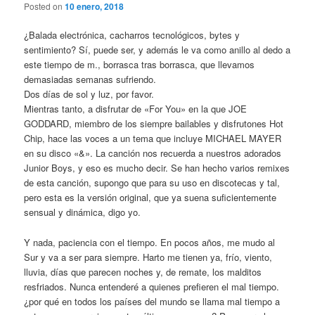
Posted on
10 enero, 2018
¿Balada electrónica, cacharros tecnológicos, bytes y
sentimiento? Sí, puede ser, y además le va como anillo al dedo a
este tiempo de m., borrasca tras borrasca, que llevamos
demasiadas semanas sufriendo.
Dos días de sol y luz, por favor.
Mientras tanto, a disfrutar de «For You» en la que JOE
GODDARD, miembro de los siempre bailables y disfrutones Hot
Chip, hace las voces a un tema que incluye MICHAEL MAYER
en su disco «&». La canción nos recuerda a nuestros adorados
Junior Boys, y eso es mucho decir. Se han hecho varios remixes
de esta canción, supongo que para su uso en discotecas y tal,
pero esta es la versión original, que ya suena suficientemente
sensual y dinámica, digo yo.
Y nada, paciencia con el tiempo. En pocos años, me mudo al
Sur y va a ser para siempre. Harto me tienen ya, frío, viento,
lluvia, días que parecen noches y, de remate, los malditos
resfriados. Nunca entenderé a quienes prefieren el mal tiempo.
¿por qué en todos los países del mundo se llama mal tiempo a