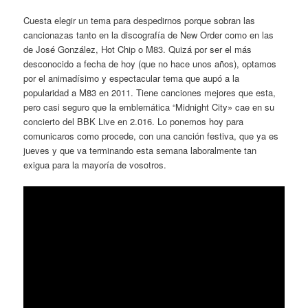
Cuesta elegir un tema para despedirnos porque sobran las
cancionazas tanto en la discografía de New Order como en las
de José González, Hot Chip o M83. Quizá por ser el más
desconocido a fecha de hoy (que no hace unos años), optamos
por el animadísimo y espectacular tema que aupó a la
popularidad a M83 en 2011. Tiene canciones mejores que esta,
pero casi seguro que la emblemática “Midnight City» cae en su
concierto del BBK Live en 2.016. Lo ponemos hoy para
comunicaros como procede, con una canción festiva, que ya es
jueves y que va terminando esta semana laboralmente tan
exigua para la mayoría de vosotros.