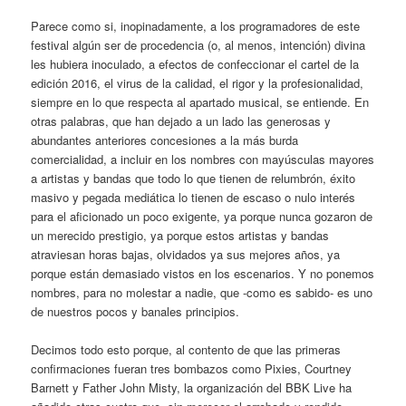
Parece como si, inopinadamente, a los programadores de este
festival algún ser de procedencia (o, al menos, intención) divina
les hubiera inoculado, a efectos de confeccionar el cartel de la
edición 2016, el virus de la calidad, el rigor y la profesionalidad,
siempre en lo que respecta al apartado musical, se entiende. En
otras palabras, que han dejado a un lado las generosas y
abundantes anteriores concesiones a la más burda
comercialidad, a incluir en los nombres con mayúsculas mayores
a artistas y bandas que todo lo que tienen de relumbrón, éxito
masivo y pegada mediática lo tienen de escaso o nulo interés
para el aficionado un poco exigente, ya porque nunca gozaron de
un merecido prestigio, ya porque estos artistas y bandas
atraviesan horas bajas, olvidados ya sus mejores años, ya
porque están demasiado vistos en los escenarios. Y no ponemos
nombres, para no molestar a nadie, que -como es sabido- es uno
de nuestros pocos y banales principios.
Decimos todo esto porque, al contento de que las primeras
confirmaciones fueran tres bombazos como Pixies, Courtney
Barnett y Father John Misty, la organización del BBK Live ha