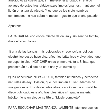
añadido otras cuatro que, sin merecer el arrobado y rendido
aplauso de estos tres aldabonazos impresionantes, mantienen el
listón en altura de récord. Y es que de los siete nombres
confirmados no nos sobra ni medio. ¡Igualito que el año pasado!
Apunten:
PARA BAILAR con conocimiento de causa y sin sentirte tontito,
dos certeras dianas:
1) una de las bandas más celebradas y reconocidas del pop
electrónico desde hace diez años, los británicos y divertidos, que
no superficiales, HOT CHIP en su primera visita a Bilbao, que
presentarán su disco de este año y un nuevo ep
2) los ochenteros NEW ORDER, también británicos y herederos
naturales de Joy Division, que incluirán en su set, además de
sus grandes éxitos de décadas atrás, canciones de su notable
disco publicado este año tras diez años sin grabar material
inédito; tiene un elocuente título: “Music complete”.
PARA ESCUCHAR MÁS TRANQUILAMENTE, siempre que los