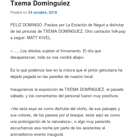
Txema Dominguiez
Posted on
24 octubre, 2016
FELIZ DOMINGO. Pasáos por La Estación de Neguri a disfrutar
de las pinturas de TXEMA DOMÍNGUEZ. Otro cantautor folk-pop
a seguir: MATT KIVEL.
«……Los árboles sujetan el firmamento. El día que
desaparezcan, todo se nos vendrá abajo»
Es lo que podemos leer en la misiva que el pintor getxotarra ha
dejado pegada en las paredes de nuestro local.
Inauguramos la exposición de TXEMA DOMÍNGUEZ. el pasado
sábado, y los comentarios del personal fueron muy positivos.
«Ver esta expo es como disfrutar del otoño, de sus paisajes y
sus colores, de los paseos por el bosque, estar aquí es como
una prolongación de la naturaleza», o algo muy parecido,
escuchamos esa noche por parte de los asistentes al
animadisimo evento inaugural.