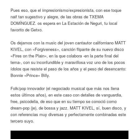
Pues eso, que el impresionismo/expresionista, con ese toque
naif tan sugestivo y alegre, de las obras de TXEMA
DOMÍNGUEZ. os espera en La Estación de Neguri, tu local
favorito de Getxo.
Os dejamos con la music del joven cantautor californiano MATT
KIVEL, con «Forgiveness», canción flipante de su nuevo disco
«Fires on the Plain», en la que colabora -en la parte final del
tema-, con su inconfundible y maravillosa voz uno de los pocos
ídolos que resiste el paso de los años y el peso del desencanto:
Bonnie «Prince» Billy.
Folk/pop innovador (el negociado musical que más nos llena
estos últimos años), en este caso con detalles de vanguardia,
free, psicodelia, de eso que en su tiempo se conoció como
dream-pop (je), de bossa y jazz. MATT KIVEL, sí, buen disco, y
con referencias muy diversas y perfectamente combinadas este
tercero suyo.