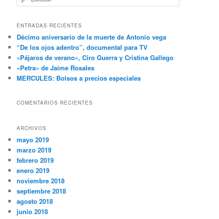
u
s
c
ENTRADAS RECIENTES
a
Décimo aniversario de la muerte de Antonio vega
r
“De los ojos adentro”, documental para TV
«Pájaros de verano», Ciro Guerra y Cristina Gallego
«Petra» de Jaime Rosales
MERCULES: Bolsos a precios especiales
COMENTARIOS RECIENTES
ARCHIVOS
mayo 2019
marzo 2019
febrero 2019
enero 2019
noviembre 2018
septiembre 2018
agosto 2018
junio 2018