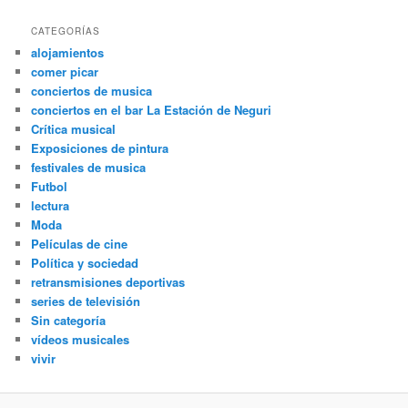
CATEGORÍAS
alojamientos
comer picar
conciertos de musica
conciertos en el bar La Estación de Neguri
Crítica musical
Exposiciones de pintura
festivales de musica
Futbol
lectura
Moda
Películas de cine
Política y sociedad
retransmisiones deportivas
series de televisión
Sin categoría
vídeos musicales
vivir