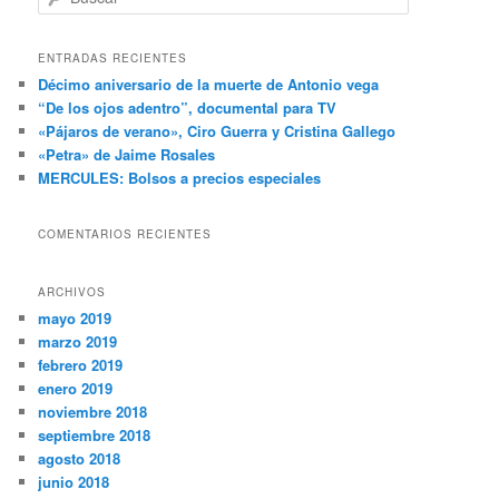
u
s
c
ENTRADAS RECIENTES
a
Décimo aniversario de la muerte de Antonio vega
r
“De los ojos adentro”, documental para TV
«Pájaros de verano», Ciro Guerra y Cristina Gallego
«Petra» de Jaime Rosales
MERCULES: Bolsos a precios especiales
COMENTARIOS RECIENTES
ARCHIVOS
mayo 2019
marzo 2019
febrero 2019
enero 2019
noviembre 2018
septiembre 2018
agosto 2018
junio 2018