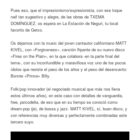
Pues eso, que el impresionismo/expresionista, con ese toque
naif tan sugestivo y alegre, de las obras de TXEMA
DOMÍNGUEZ. os espera en La Estación de Neguri, tu local
favorito de Getxo.
Os dejamos con la music del joven cantautor californiano MATT
KIVEL, con «Forgiveness», canción flipante de su nuevo disco
«Fires on the Plain», en la que colabora -en la parte final del
tema-, con su inconfundible y maravillosa voz uno de los pocos
ídolos que resiste el paso de los años y el peso del desencanto:
Bonnie «Prince» Billy.
Folk/pop innovador (el negociado musical que más nos llena
estos últimos años), en este caso con detalles de vanguardia,
free, psicodelia, de eso que en su tiempo se conoció como
dream-pop (je), de bossa y jazz. MATT KIVEL, sí, buen disco, y
con referencias muy diversas y perfectamente combinadas este
tercero suyo.