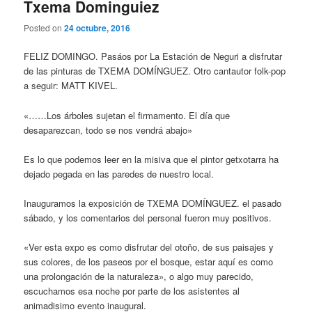
Txema Dominguiez
Posted on
24 octubre, 2016
FELIZ DOMINGO. Pasáos por La Estación de Neguri a disfrutar
de las pinturas de TXEMA DOMÍNGUEZ. Otro cantautor folk-pop
a seguir: MATT KIVEL.
«……Los árboles sujetan el firmamento. El día que
desaparezcan, todo se nos vendrá abajo»
Es lo que podemos leer en la misiva que el pintor getxotarra ha
dejado pegada en las paredes de nuestro local.
Inauguramos la exposición de TXEMA DOMÍNGUEZ. el pasado
sábado, y los comentarios del personal fueron muy positivos.
«Ver esta expo es como disfrutar del otoño, de sus paisajes y
sus colores, de los paseos por el bosque, estar aquí es como
una prolongación de la naturaleza», o algo muy parecido,
escuchamos esa noche por parte de los asistentes al
animadisimo evento inaugural.