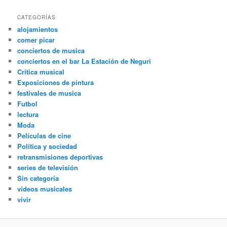
CATEGORÍAS
alojamientos
comer picar
conciertos de musica
conciertos en el bar La Estación de Neguri
Crítica musical
Exposiciones de pintura
festivales de musica
Futbol
lectura
Moda
Películas de cine
Política y sociedad
retransmisiones deportivas
series de televisión
Sin categoría
vídeos musicales
vivir