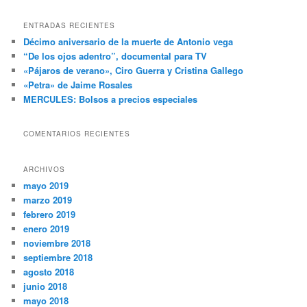
s
c
ENTRADAS RECIENTES
a
Décimo aniversario de la muerte de Antonio vega
r
“De los ojos adentro”, documental para TV
«Pájaros de verano», Ciro Guerra y Cristina Gallego
«Petra» de Jaime Rosales
MERCULES: Bolsos a precios especiales
COMENTARIOS RECIENTES
ARCHIVOS
mayo 2019
marzo 2019
febrero 2019
enero 2019
noviembre 2018
septiembre 2018
agosto 2018
junio 2018
mayo 2018