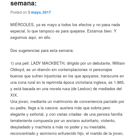
semana:
Posted on
3 mayo, 2017
MIÉRCOLES, ya es mayo a todos los efectos y no pasa nada
especial, lo que tampoco es para quejarse. Estamos bien. Y
seguimos aquí, en ello.
Dos sugerencias para esta semana:
1) una peli: LADY MACKBETH, dirigido por un debutante, William
Oldroyd, es un dramón sin contemplaciones ni personajes
buenos que sufren injusticias en los que apoyarse, transcurre en
una zona rural en la reprimida época victoriana inglesa, es 1.865,
y está basada en una novela rusa (de Leskov) de mediados del
XIX.
Una joven, mediante un matrimonio de conveniencia pactado por
su padre, llega a la casona -austera más que sobria pero
elegante y señorial, y con varias criadas- de una penosa familia
terrateniente compuesta por un anciano autoritario, violento,
despiadado y machista a más no poder y su inestable,
reconcentrado y asimismo enfurecido hijo, el marido de la joven,