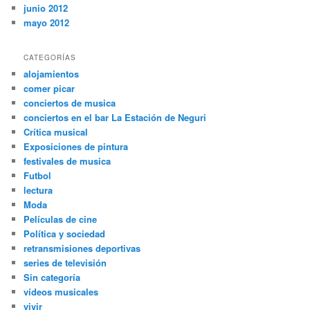
junio 2012
mayo 2012
CATEGORÍAS
alojamientos
comer picar
conciertos de musica
conciertos en el bar La Estación de Neguri
Crítica musical
Exposiciones de pintura
festivales de musica
Futbol
lectura
Moda
Películas de cine
Política y sociedad
retransmisiones deportivas
series de televisión
Sin categoría
vídeos musicales
vivir