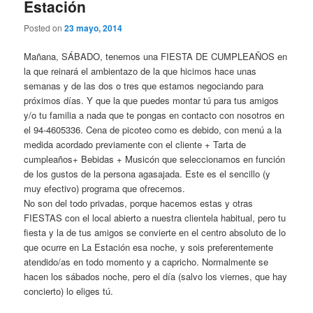
Estación
Posted on
23 mayo, 2014
Mañana, SÁBADO, tenemos una FIESTA DE CUMPLEAÑOS en
la que reinará el ambientazo de la que hicimos hace unas
semanas y de las dos o tres que estamos negociando para
próximos días. Y que la que puedes montar tú para tus amigos
y/o tu familia a nada que te pongas en contacto con nosotros en
el 94-4605336. Cena de picoteo como es debido, con menú a la
medida acordado previamente con el cliente + Tarta de
cumpleaños+ Bebidas + Musicón que seleccionamos en función
de los gustos de la persona agasajada. Este es el sencillo (y
muy efectivo) programa que ofrecemos.
No son del todo privadas, porque hacemos estas y otras
FIESTAS con el local abierto a nuestra clientela habitual, pero tu
fiesta y la de tus amigos se convierte en el centro absoluto de lo
que ocurre en La Estación esa noche, y sois preferentemente
atendido/as en todo momento y a capricho. Normalmente se
hacen los sábados noche, pero el día (salvo los viernes, que hay
concierto) lo eliges tú.