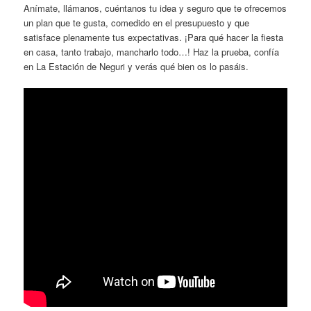
Anímate, llámanos, cuéntanos tu idea y seguro que te ofrecemos
un plan que te gusta, comedido en el presupuesto y que
satisface plenamente tus expectativas. ¡Para qué hacer la fiesta
en casa, tanto trabajo, mancharlo todo…! Haz la prueba, confía
en La Estación de Neguri y verás qué bien os lo pasáis.