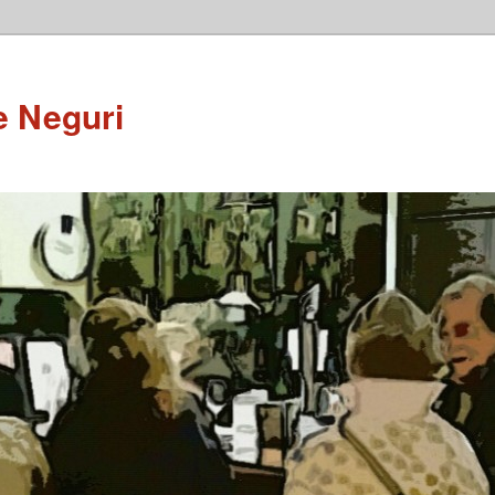
e Neguri