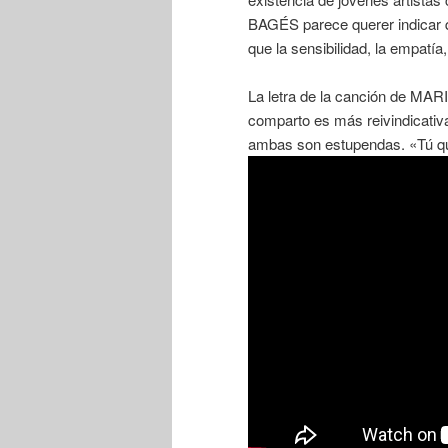
BAGÉS parece querer indicar 
que la sensibilidad, la empatía
La letra de la canción de M
comparto es más reivindicativa
ambas son estupendas. «Tú qu