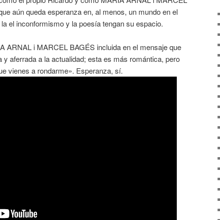
que aún queda esperanza en, al menos, un mundo en el
, la el inconformismo y la poesía tengan su espacio.
ARIA ARNAL i MARCEL BAGÉS incluida en el mensaje que
 y aferrada a la actualidad; esta es más romántica, pero
e vienes a rondarme». Esperanza, sí.