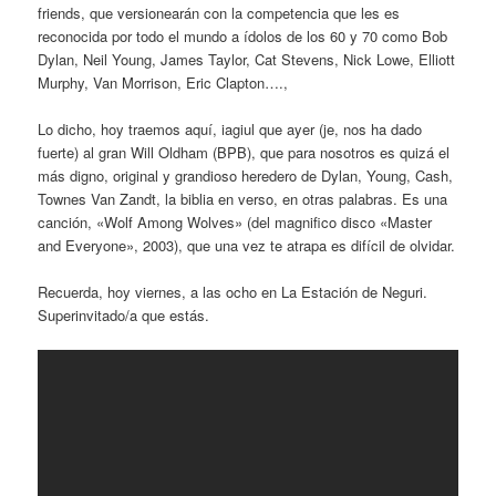
friends, que versionearán con la competencia que les es
reconocida por todo el mundo a ídolos de los 60 y 70 como Bob
Dylan, Neil Young, James Taylor, Cat Stevens, Nick Lowe, Elliott
Murphy, Van Morrison, Eric Clapton….,
Lo dicho, hoy traemos aquí, iagiul que ayer (je, nos ha dado
fuerte) al gran Will Oldham (BPB), que para nosotros es quizá el
más digno, original y grandioso heredero de Dylan, Young, Cash,
Townes Van Zandt, la biblia en verso, en otras palabras. Es una
canción, «Wolf Among Wolves» (del magnifico disco «Master
and Everyone», 2003), que una vez te atrapa es difícil de olvidar.
Recuerda, hoy viernes, a las ocho en La Estación de Neguri.
Superinvitado/a que estás.