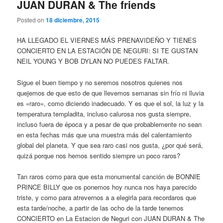
JUAN DURAN & The friends
Posted on
18 diciembre, 2015
HA LLEGADO EL VIERNES MÁS PRENAVIDEÑO Y TIENES
CONCIERTO EN LA ESTACIÓN DE NEGURI: SI TE GUSTAN
NEIL YOUNG Y BOB DYLAN NO PUEDES FALTAR.
Sigue el buen tiempo y no seremos nosotros quienes nos
quejemos de que esto de que llevemos semanas sin frío ni lluvia
es «raro», como diciendo inadecuado. Y es que el sol, la luz y la
temperatura templadita, incluso calurosa nos gusta siempre,
incluso fuera de época y a pesar de que probablemente no sean
en esta fechas más que una muestra más del calentamiento
global del planeta. Y que sea raro casi nos gusta, ¿por qué será,
quizá porque nos hemos sentido siempre un poco raros?
Tan raros como para que esta monumental canción de BONNIE
PRINCE BILLY que os ponemos hoy nunca nos haya parecido
triste, y como para atrevernos a a elegirla para recordaros que
esta tarde/noche, a partir de las ocho de la tarde tenemos
CONCIERTO en La Estacion de Neguri con JUAN DURAN & The