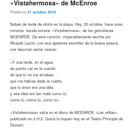
«Vistahermosa» de McEnroe
Posted on
21 octubre, 2016
Nubes de tarde de otoño en la playa. Hoy, 20 octubre, hace unos
minutos. banda sonora: «Vistahermosa», de los getxotarras
MCENROE. De esta canción, impecablemente escrita por
Ricardo Lezón, con esa aparente sencillez de la buena poesía,
nos fascinan estos versos:
«Y una tarde, en el agua,
de pronto caí en la cuenta
de que tú no me amabas,
que me habías dado la vuelta,
que tu amor era una idea
y esa idea era tan mala como tú,
como tú, como tú, como tú»
«Vistahermosa» salía en el disco de MCENROE «Las orillas»,
publicado en 2.012. Quizá la toquen hoy en el Teatro Principal de
Donosti.