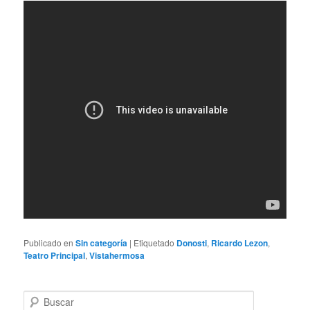
Publicado en
Sin categoría
|
Etiquetado
Donosti
,
Ricardo Lezon
,
Teatro Principal
,
Vistahermosa
B