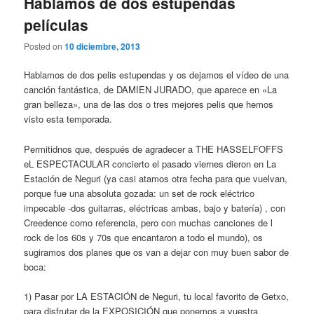
Hablamos de dos estupendas
películas
Posted on
10 diciembre, 2013
Hablamos de dos pelis estupendas y os dejamos el vídeo de una
canción fantástica, de DAMIEN JURADO, que aparece en «La
gran belleza», una de las dos o tres mejores pelis que hemos
visto esta temporada.
Permitidnos que, después de agradecer a THE HASSELFOFFS
eL ESPECTACULAR concierto el pasado viernes dieron en La
Estación de Neguri (ya casi atamos otra fecha para que vuelvan,
porque fue una absoluta gozada: un set de rock eléctrico
impecable -dos guitarras, eléctricas ambas, bajo y batería) , con
Creedence como referencia, pero con muchas canciones de l
rock de los 60s y 70s que encantaron a todo el mundo), os
sugiramos dos planes que os van a dejar con muy buen sabor de
boca:
1) Pasar por LA ESTACIÓN de Neguri, tu local favorito de Getxo,
para disfrutar de la EXPOSICIÓN que ponemos a vuestra