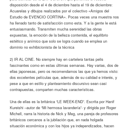
disposición desde el 4 de diciembre hasta el 19 de diciembre:
Acuarelas y dibujos realizados por el colectivo «Amigos del
Estudio de EVENCIO CORTINA». Pocas veces una muestra nos
ha llenado tanto de satisfacción como esta. Y a la gente le está
entusiasmando. Transmiten mucha serenidad las obras
expuestas, la emoción de la belleza contenida, el equilibrio
estético y anímico que solo se logra cuando se emplea un
dominio no exhibicionista de la técnica
2) IR AL CINE. No siempre hay en cartelera tantas pelis
fascinantes como en estas últimas semanas. Hay varias, dos de
ellas japonesas, pero os recomendamos las que ya hemos visto:
dos excelentes películas que, además de su calidad e interés, y
pese a que en estilo y planteamiento discursivo sean casi
contrapuestas, comparten muchas características.
Una de ellas es la británica “LE WEEK-END”. Escrita por Hanif
Kureishi –autor de “Mi hermosa lavandería”- y dirigida por Roger
Michell, narra la historia de Nick y Meg, una pareja de profesores
británicos cercanos a la jubilación que, en nada holgada
situación económica y con los hijos ya independizados, hacen