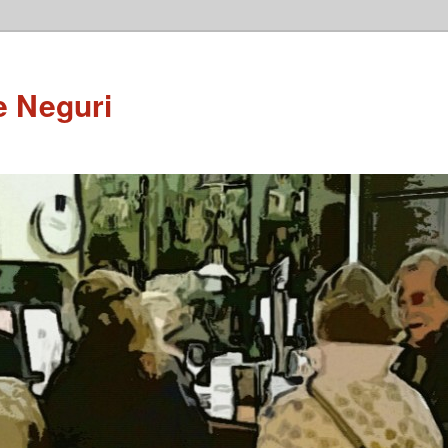
e Neguri