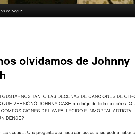
ón de Neguri
nos olvidamos de Johnny
h
 GUSTARNOS TANTO LAS DECENAS DE CANCIONES DE OTR
QUE VERSIÓNÓ JOHNNY CASH a lo largo de toda su carrera Q
 COMPOSICIONES DEL YA FALLECIDO E INMORTAL ARTISTA
UNIDENSE?
n las cosas… Una pregunta que hace aún pocos años podría haber s