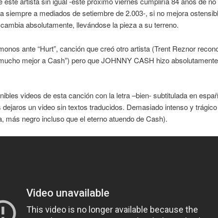
este artista sin igual -este próximo viernes cumpliría 84 años de n
a siempre a mediados de setiembre de 2.003-, si no mejora ostensib
lo cambia absolutamente, llevándose la pieza a su terreno.
nos ante “Hurt”, canción que creó otro artista (Trent Reznor recon
 mucho mejor a Cash”) pero que JOHNNY CASH hizo absolutamente
nibles videos de esta canción con la letra –bien- subtitulada en españ
 dejaros un video sin textos traducidos. Demasiado intenso y trágico
, más negro incluso que el eterno atuendo de Cash).