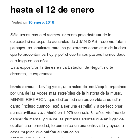
hasta el 12 de enero
Posted on
10 enero, 2018
Sólo tienes hasta el viernes 12 enero para disfrutar de la
celebradísima expo de acuarelas de JUAN ISASI, que «retratan»
paisajes tan familiares para los getxotarras como este de la obra
que te presentamos hoy y por el que tantos paseos hemos dado
a lo largo de los años.
Esta exposición la tienes en La Estación de Neguri; no te
demores, te esperamos.
banda sonora: «Loving you», un clásico del soul/pop interpretado
por una de las voces más increíbles de la historia de la music,
MINNIE RIPERTON, que dedicó toda su breve vida a estudiar
canto (incluso cuando llegó a ser una estrella) y a perfeccionar
su maravillosa voz. Murió en 1.979 con solo 31 años víctima del
cáncer de mama, y fue de las primeras artistas que en lugar de
ocultar la enfermedad, lo comunicó en una entrevista y ayudó a
otras mujeres que sufrían su situación.