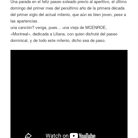
Una parada en el feliz paseo soleado previo al aperitivo, el último
domingo del primer mes del penúltimo año de la primera década
del primer siglo del actual milenio, que aún es bien joven, pese a
las apariencias.
una canción? venga, pues… una vieja de MCENROE,
«Montreal», dedicada a Liliana, con quien disfruté del paseo
dominical, y de todo este milenio, dicho sea de paso.