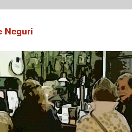
e Neguri