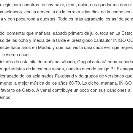
elegir, para nosotros no hay calor, ejem, color; nos quedamos con el
as soleados, con la cervecita en la terraza a las diez de la noche con
ya y con poca ropa a cuestas. Todo es más agradable, es así de senci
ado, comentar que mañana, sábado primero de julio, toca en La Estac
so de las ocho y media de la tarde el prestigioso cantautor ÍÑIGO 
esde hace años en Madrid y que nos visita casi cada vez que regres
 le vieron nacer.
interés de esta cita de mañana sábado, Coppel actuará acompañado
s guitarristas de la escena vasca, nuestro querido amigo Pit Flanaga
estacado de los aclamados Fakeband y de grupos de versiones que
mente la mejor música de los años 60-70. Lo dicho, mañana, IÑI
l favorito de Getxo. A ver si contribuye un poco con sus canciones al
iempo.