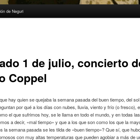
ón de Neguri
ado 1 de julio, concierto d
go Coppel
que hay quien se quejaba la semana pasada del buen tiempo, del sol y
guntan por qué a los días con nubes, lluvia, viento y frío (o fresco), e
omo el que sufrimos hoy, se le llama en todo el mundo, y en todas las
mos a decir, «mal tiempo» y que a los que son como los que la may
s la semana pasada se les tilda de «buen tiempo»? Que sí, que hubo
ornosos con muy altas temperaturas que pueden agobiar a más de u