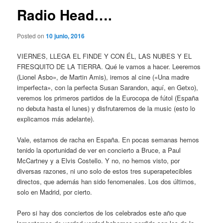
Radio Head….
Posted on
10 junio, 2016
VIERNES, LLEGA EL FINDE Y CON ÉL, LAS NUBES Y EL
FRESQUITO DE LA TIERRA. Qué le vamos a hacer. Leeremos
(Lionel Asbo», de Martin Amis), iremos al cine («Una madre
imperfecta», con la perfecta Susan Sarandon, aquí, en Getxo),
veremos los primeros partidos de la Eurocopa de fútol (España
no debuta hasta el lunes) y disfrutaremos de la music (esto lo
explicamos más adelante).
Vale, estamos de racha en España. En pocas semanas hemos
tenido la oportunidad de ver en concierto a Bruce, a Paul
McCartney y a Elvis Costello. Y no, no hemos visto, por
diversas razones, ni uno solo de estos tres superapetecibles
directos, que además han sido fenomenales. Los dos últimos,
solo en Madrid, por cierto.
Pero si hay dos conciertos de los celebrados este año que