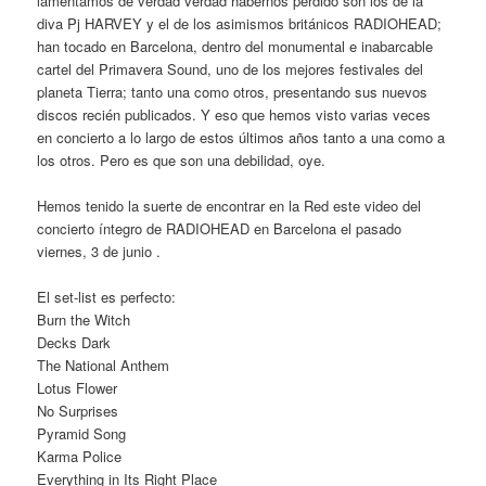
lamentamos de verdad verdad habernos perdido son los de la
diva Pj HARVEY y el de los asimismos británicos RADIOHEAD;
han tocado en Barcelona, dentro del monumental e inabarcable
cartel del Primavera Sound, uno de los mejores festivales del
planeta Tierra; tanto una como otros, presentando sus nuevos
discos recién publicados. Y eso que hemos visto varias veces
en concierto a lo largo de estos últimos años tanto a una como a
los otros. Pero es que son una debilidad, oye.
Hemos tenido la suerte de encontrar en la Red este video del
concierto íntegro de RADIOHEAD en Barcelona el pasado
viernes, 3 de junio .
El set-list es perfecto:
Burn the Witch
Decks Dark
The National Anthem
Lotus Flower
No Surprises
Pyramid Song
Karma Police
Everything in Its Right Place