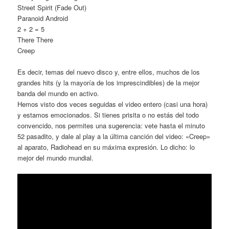
Street Spirit (Fade Out)
Paranoid Android
2 + 2 = 5
There There
Creep
Es decir, temas del nuevo disco y, entre ellos, muchos de los
grandes hits (y la mayoría de los imprescindibles) de la mejor
banda del mundo en activo.
Hemos visto dos veces seguidas el video entero (casi una hora)
y estamos emocionados. Si tienes prisita o no estás del todo
convencido, nos permites una sugerencia: vete hasta el minuto
52 pasadito, y dale al play a la última canción del video: «Creep»
al aparato, Radiohead en su máxima expresión. Lo dicho: lo
mejor del mundo mundial.