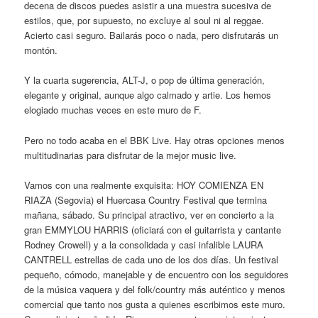
decena de discos puedes asistir a una muestra sucesiva de
estilos, que, por supuesto, no excluye al soul ni al reggae.
Acierto casi seguro. Bailarás poco o nada, pero disfrutarás un
montón.
Y la cuarta sugerencia, ALT-J, o pop de última generación,
elegante y original, aunque algo calmado y artie. Los hemos
elogiado muchas veces en este muro de F.
Pero no todo acaba en el BBK Live. Hay otras opciones menos
multitudinarias para disfrutar de la mejor music live.
Vamos con una realmente exquisita: HOY COMIENZA EN
RIAZA (Segovia) el Huercasa Country Festival que termina
mañana, sábado. Su principal atractivo, ver en concierto a la
gran EMMYLOU HARRIS (oficiará con el guitarrista y cantante
Rodney Crowell) y a la consolidada y casi infalible LAURA
CANTRELL estrellas de cada uno de los dos días. Un festival
pequeño, cómodo, manejable y de encuentro con los seguidores
de la música vaquera y del folk/country más auténtico y menos
comercial que tanto nos gusta a quienes escribimos este muro.