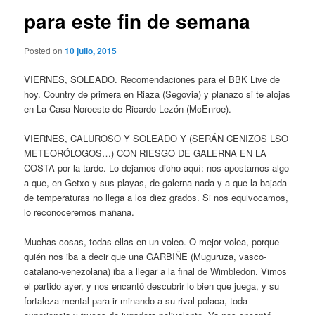
para este fin de semana
Posted on
10 julio, 2015
VIERNES, SOLEADO. Recomendaciones para el BBK Live de
hoy. Country de primera en Riaza (Segovia) y planazo si te alojas
en La Casa Noroeste de Ricardo Lezón (McEnroe).
VIERNES, CALUROSO Y SOLEADO Y (SERÁN CENIZOS LSO
METEORÓLOGOS…) CON RIESGO DE GALERNA EN LA
COSTA por la tarde. Lo dejamos dicho aquí: nos apostamos algo
a que, en Getxo y sus playas, de galerna nada y a que la bajada
de temperaturas no llega a los diez grados. Si nos equivocamos,
lo reconoceremos mañana.
Muchas cosas, todas ellas en un voleo. O mejor volea, porque
quién nos iba a decir que una GARBIÑE (Muguruza, vasco-
catalano-venezolana) iba a llegar a la final de Wimbledon. Vimos
el partido ayer, y nos encantó descubrir lo bien que juega, y su
fortaleza mental para ir minando a su rival polaca, toda