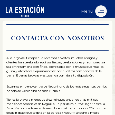
Menú
CONTACTA CON NOSOTROS
A lo largo del tiempo que llevamos abiertos, muchos amigos y
clientes han celebrado aquí sus fiestas, celebraciones y reuniones, ya
sea entre semana o en finde, aderezadas por la música que más les
gusta y atendidos exquisitamente por nuestros compañeros de la
barra. Buenas bebidas y estupenda comida a tu disposición.
Estamos en pleno centro de Neguri, uno de los más elegantes barrios
no solo de Getxo sino de toda Bizkaia.
Tienes la playa a menos de diez minutos andando y las míticas
mansiones señoriales de Neguri a un par de minutos: llegar hasta la
Estación no puede ser más sencillo: el metro (tarda unos 25 minutos
desde Bilbao) que te deja en la parada «Neguri» te pone a medio